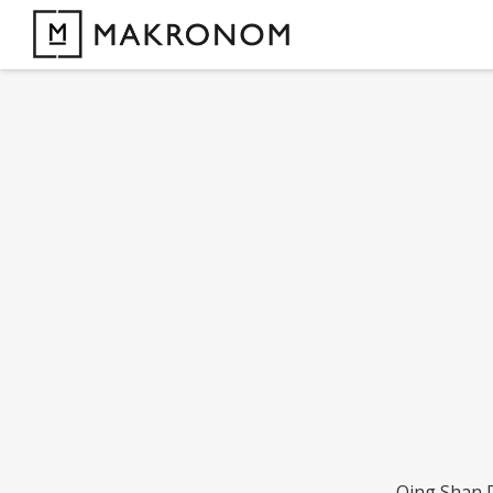
Qing Shan D