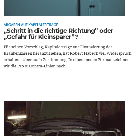
ABGABEN AUF KAPITALERTRÄGE
„Schritt in die richtige Richtung” oder
„Gefahr für Kleinsparer”?
Für seinen Vorschlag, Kapitalerträge zur Finanzierung der
ENERGIE & UMWELT
INDUSTRIEPOLITIK
Krankenkassen heranzuziehen, hat Robert Habeck viel Widerspruch
erhalten – aber auch Zustimmung. In einem neuen Format zeichnen
wir die Pro & Contra-Linien nach.