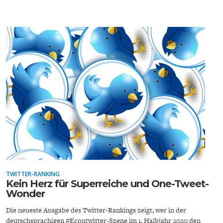
GERMANOMICS
HÖRSAAL
TWITTER-RANKING
Kein Herz für Superreiche und One-Tweet-
Wonder
Die neueste Ausgabe des Twitter-Rankings zeigt, wer in der
deutschsprachigen #Econtwitter-Szene im 1. Halbjahr 2020 den