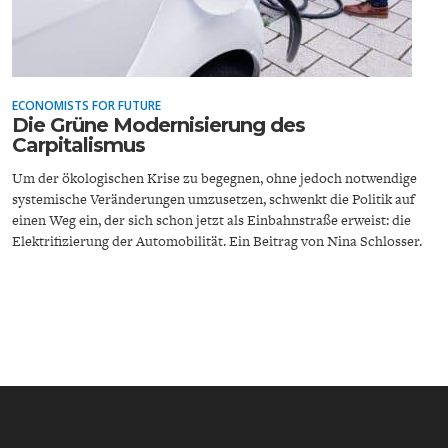
ECONOMISTS FOR FUTURE
Die Grüne Modernisierung des
Carpitalismus
ENERGIE & UMWELT
INDUSTRIEPOLITIK
Um der ökologischen Krise zu begegnen, ohne jedoch notwendige
systemische Veränderungen umzusetzen, schwenkt die Politik auf
einen Weg ein, der sich schon jetzt als Einbahnstraße erweist: die
Elektrifizierung der Automobilität. Ein Beitrag von Nina Schlosser.