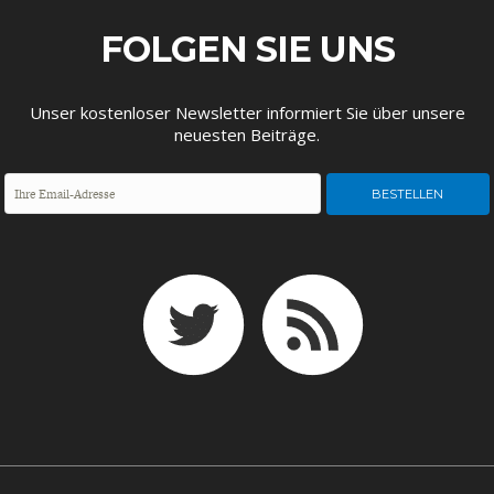
ENTWICKLUNGSPOLITIK
CIRCULAR ECONOMY
FOLGEN SIE UNS
Unser kostenloser Newsletter informiert Sie über unsere
neuesten Beiträge.
UNGLEICHHEIT UND
EUROPA
MACHT