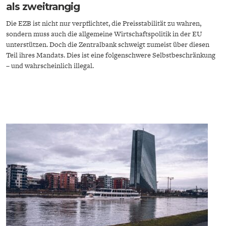
als zweitrangig
Die EZB ist nicht nur verpflichtet, die Preisstabilität zu wahren,
sondern muss auch die allgemeine Wirtschaftspolitik in der EU
unterstützen. Doch die Zentralbank schweigt zumeist über diesen
Teil ihres Mandats. Dies ist eine folgenschwere Selbstbeschränkung
– und wahrscheinlich illegal.
ENERGIE & UMWELT
INDUSTRIEPOLITIK