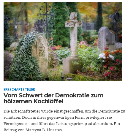
ENERGIE & UMWELT
INDUSTRIEPOLITIK
ERBSCHAFTSTEUER
Vom Schwert der Demokratie zum
hölzernen Kochlöffel
Die Erbschaftsteuer wurde einst geschaffen, um die Demokratie zu
schützen. Doch in ihrer gegenwärtigen Form privilegiert sie
Vermögende – und führt das Leistungsprinzip ad absurdum. Ein
Beitrag von Martyna B. Linartas.