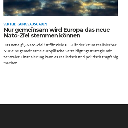
VERTEIDIGUNGSAUSGABEN
Nur gemeinsam wird Europa das neue
Nato-Ziel stemmen können
ENERGIE & UMWELT
INDUSTRIEPOLITIK
Das neue 5%-Nato-Ziel ist für viele EU-Länder kaum realisierbar.
Nur eine gemeinsame europäische Verteidigungsstrategie mit
zentraler Finanzierung kann es realistisch und politisch tragfähig
machen.