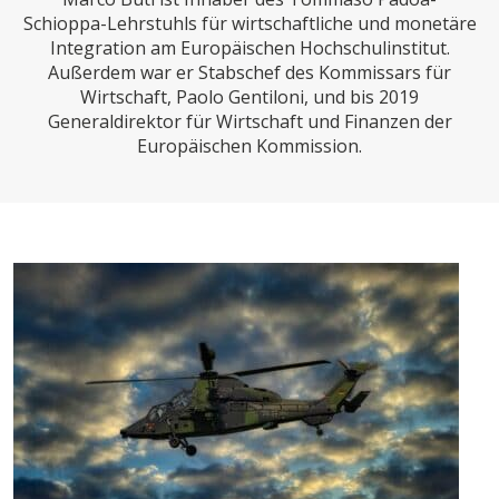
CHARTBOOK
BODEN
SUCHE
Schioppa-Lehrstuhls für wirtschaftliche und monetäre
Integration am Europäischen Hochschulinstitut.
ABO/LOGIN
Außerdem war er Stabschef des Kommissars für
Wirtschaft, Paolo Gentiloni, und bis 2019
Generaldirektor für Wirtschaft und Finanzen der
Europäischen Kommission.
ECONOMISTS FOR FUTURE
DEUTSCHLAND