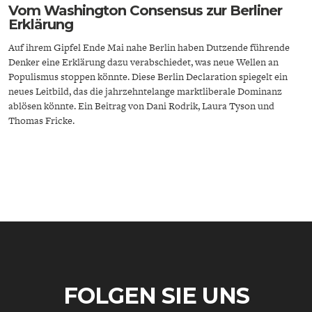
Vom Washington Consensus zur Berliner
Erklärung
Auf ihrem Gipfel Ende Mai nahe Berlin haben Dutzende führende
Denker eine Erklärung dazu verabschiedet, was neue Wellen an
Populismus stoppen könnte. Diese Berlin Declaration spiegelt ein
neues Leitbild, das die jahrzehntelange marktliberale Dominanz
ablösen könnte. Ein Beitrag von Dani Rodrik, Laura Tyson und
ENERGIE & UMWELT
INDUSTRIEPOLITIK
Thomas Fricke.
FOLGEN SIE UNS