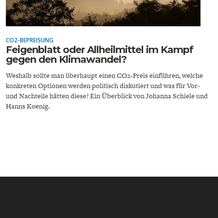
CO2-BEPREISUNG
Feigenblatt oder Allheilmittel im Kampf
gegen den Klimawandel?
Weshalb sollte man überhaupt einen CO2-Preis einführen, welche
ENERGIE & UMWELT
INDUSTRIEPOLITIK
konkreten Optionen werden politisch diskutiert und was für Vor-
und Nachteile hätten diese? Ein Überblick von Johanna Schiele und
Hanns Koenig.