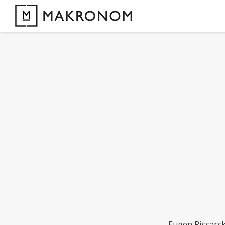
Eugen Pissarsk