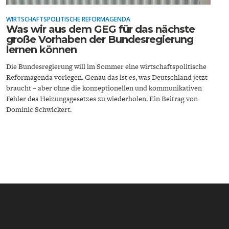
WIRTSCHAFTSPOLITISCHE REFORMAGENDA
Was wir aus dem GEG für das nächste
große Vorhaben der Bundesregierung
lernen können
Die Bundesregierung will im Sommer eine wirtschaftspolitische
Reformagenda vorlegen. Genau das ist es, was Deutschland jetzt
ENERGIE & UMWELT
INDUSTRIEPOLITIK
braucht – aber ohne die konzeptionellen und kommunikativen
Fehler des Heizungsgesetzes zu wiederholen. Ein Beitrag von
Dominic Schwickert.