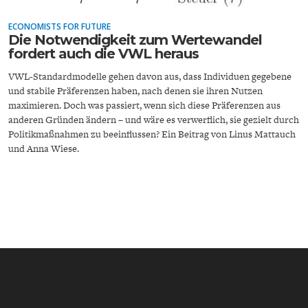
ECONOMISTS FOR FUTURE
Die Notwendigkeit zum Wertewandel
fordert auch die VWL heraus
VWL-Standardmodelle gehen davon aus, dass Individuen gegebene
und stabile Präferenzen haben, nach denen sie ihren Nutzen
maximieren. Doch was passiert, wenn sich diese Präferenzen aus
ENERGIE & UMWELT
INDUSTRIEPOLITIK
anderen Gründen ändern – und wäre es verwerflich, sie gezielt durch
Politikmaßnahmen zu beeinflussen? Ein Beitrag von Linus Mattauch
und Anna Wiese.