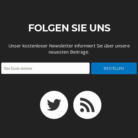
ENTWICKLUNGSPOLITIK
CIRCULAR ECONOMY
FOLGEN SIE UNS
Unser kostenloser Newsletter informiert Sie über unsere
neuesten Beiträge.
UNGLEICHHEIT UND
EUROPA
MACHT