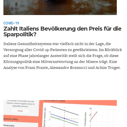
COVID-19
Zahlt Italiens Bevölkerung den Preis für die
Sparpolitik?
Italiens Gesundheitssystem war vielfach nicht in der Lage, die
ENERGIE & UMWELT
INDUSTRIEPOLITIK
Versorgung aller Covid-19-Patienten zu gewährleisten. Im Rückblick
auf eine Phase jahrelanger Austerität stellt sich die Frage, ob diese
Kürzungspolitik eine Mitverantwortung an der Misere trägt. Eine
Analyse von Franz Prante, Alessandro Bramucci und Achim Truger.