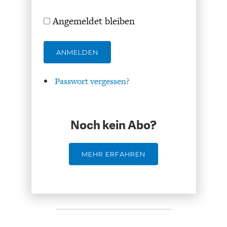
Angemeldet bleiben
ANMELDEN
Passwort vergessen?
FACHKRÄFTEMANGEL
FINANZMÄRKTE
Noch kein Abo?
MEHR ERFAHREN