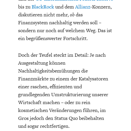
bis zu
BlackRock
und dem
Allianz
-Konzern,
diskutieren nicht mehr,
ob
das
Finanzsystem nachhaltig werden soll –
sondern nur noch auf welchem Weg. Das ist
ein begrüßenswerter Fortschritt.
ENERGIE & UMWELT
INDUSTRIEPOLITIK
Doch der Teufel steckt im Detail: Je nach
Ausgestaltung können
Nachhaltigkeitsbemühungen die
Finanzmärkte zu einem der Katalysatoren
einer raschen, effizienten und
grundlegenden Umstrukturierung unserer
Wirtschaft machen – oder zu rein
kosmetischen Veränderungen führen, im
Gros jedoch den Status Quo beibehalten
und sogar rechtfertigen.