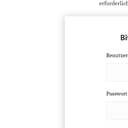
erforderlic
Bi
Benutzer
Passwort