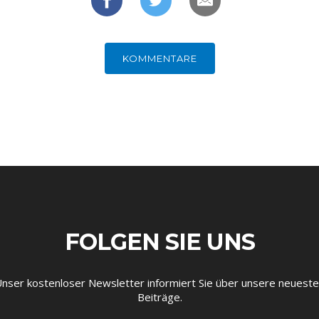
KOMMENTARE
FOLGEN SIE UNS
nser kostenloser Newsletter informiert Sie über unsere neuest
Beiträge.