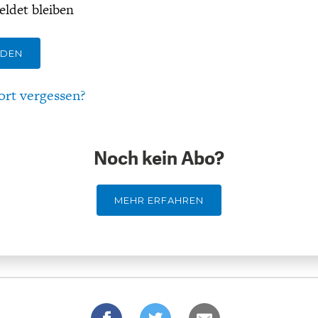
ldet bleiben
LDEN
ort vergessen?
Noch kein Abo?
MEHR ERFAHREN