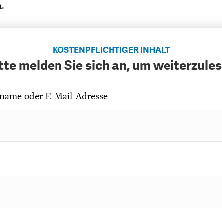
h.
KOSTENPFLICHTIGER INHALT
tte melden Sie sich an, um weiterzule
name oder E-Mail-Adresse