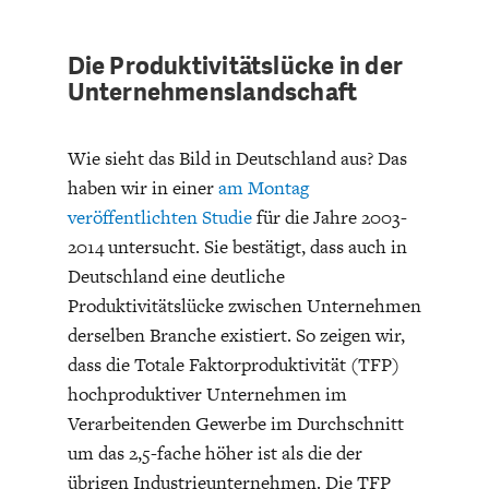
ENTWICKLUNGSPOLITIK
CIRCULAR ECONOMY
Die Produktivitätslücke in der
Unternehmenslandschaft
Wie sieht das Bild in Deutschland aus? Das
haben wir in einer
am Montag
veröffentlichten Studie
für die Jahre 2003-
2014 untersucht. Sie bestätigt, dass auch in
Deutschland eine deutliche
Produktivitätslücke zwischen Unternehmen
derselben Branche existiert. So zeigen wir,
UNGLEICHHEIT UND
EUROPA
MACHT
dass die Totale Faktorproduktivität (TFP)
hochproduktiver Unternehmen im
Verarbeitenden Gewerbe im Durchschnitt
um das 2,5-fache höher ist als die der
übrigen Industrieunternehmen. Die TFP