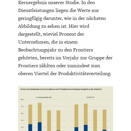
Kernergebnis unserer Studie. In den
DEUTSCHLAND UND DIE
MAKROTHEK
Dienstleistungen liegen die Werte nur
DIGITALISIERUNG
geringfügig darunter, wie in der nächsten
Abbildung zu sehen ist. Hier wird
dargestellt, wieviel Prozent der
Unternehmen, die in einem
Beobachtungsjahr zu den Frontiers
gehörten, bereits im Vorjahr zur Gruppe der
Frontiers zählten oder zumindest zum
oberen Viertel der Produktivitätsverteilung.
DAS POST-CORONA-
ÖKONOMENSZENE
ZEITALTER