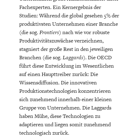
Fachexperten. Ein Kernergebnis der
Studien: Während die global gesehen 5% der
produktivsten Unternehmen einer Branche
(die sog.
Frontiers
) nach wie vor robuste
Produktivitätszuwächse verzeichnen,
ENERGIE & UMWELT
INDUSTRIEPOLITIK
stagniert der große Rest in den jeweiligen
Branchen (die sog.
Laggards
). Die OECD
führt diese Entwicklung im Wesentlichen
auf einen Haupttreiber zurück: Die
Wissensdiffusion. Die innovativen
Produktionstechnologien konzentrieren
sich zunehmend innerhalb einer kleinen
Gruppe von Unternehmen. Die Laggards
haben Mühe, diese Technologien zu
adaptieren und liegen somit zunehmend
technologisch zurück.