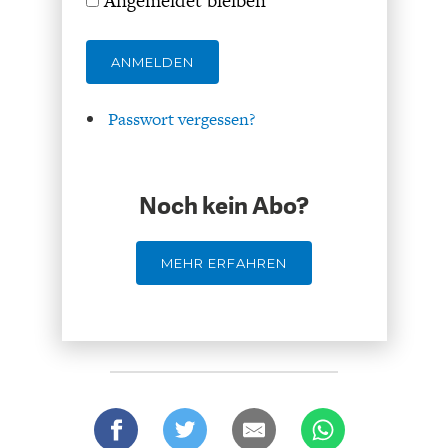
Angemeldet bleiben
DAS DEUTSCHE
GELDPOLITIK
GESUNDHEITSWESEN
ANMELDEN
Passwort vergessen?
Noch kein Abo?
MEHR ERFAHREN
DIE NÄCHSTE STUFE DER
GESELLSCHAFT
GLOBALISIERUNG