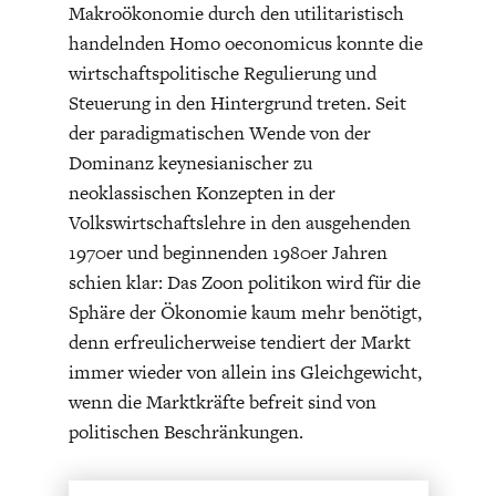
ENTWICKLUNGSPOLITIK
CIRCULAR ECONOMY
Makroökonomie durch den utilitaristisch
handelnden Homo oeconomicus konnte die
wirtschaftspolitische Regulierung und
Steuerung in den Hintergrund treten. Seit
der paradigmatischen Wende von der
Dominanz keynesianischer zu
neoklassischen Konzepten in der
Volkswirtschaftslehre in den ausgehenden
1970er und beginnenden 1980er Jahren
schien klar: Das Zoon politikon wird für die
Sphäre der Ökonomie kaum mehr benötigt,
UNGLEICHHEIT UND
EUROPA
denn erfreulicherweise tendiert der Markt
MACHT
immer wieder von allein ins Gleichgewicht,
wenn die Marktkräfte befreit sind von
politischen Beschränkungen.