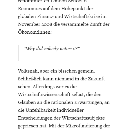
renommierten London School of
Economics auf dem Höhepunkt der
globalen Finanz- und Wirtschaftskrise im
November 2008 die versammelte Zunft der
Ökonom:innen:
ENERGIE & UMWELT
INDUSTRIEPOLITIK
“Why did nobody notice it?”
Volksnah, aber ein bisschen gemein.
Schließlich kann niemand in die Zukunft
sehen. Allerdings war es die
Wirtschaftswissenschaft selbst, die den
Glauben an die rationalen Erwartungen, an
die Unfehlbarkeit individueller
Entscheidungen der Wirtschaftssubjekte
gepriesen hat. Mit der Mikrofundierung der