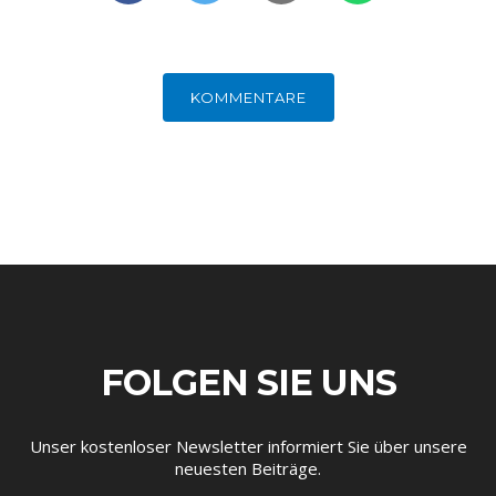
KOMMENTARE
GERMANOMICS
HÖRSAAL
FOLGEN SIE UNS
Unser kostenloser Newsletter informiert Sie über unsere
neuesten Beiträge.