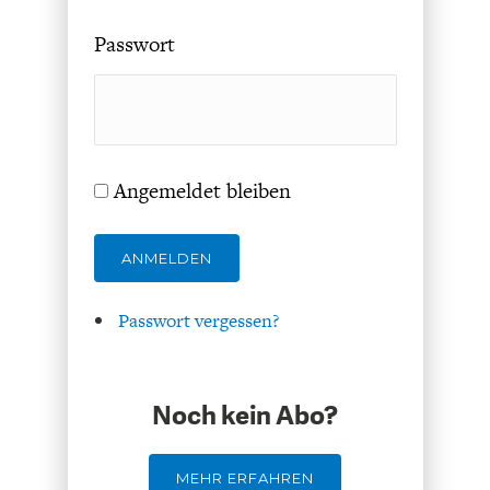
Passwort
FACHKRÄFTEMANGEL
FINANZMÄRKTE
Angemeldet bleiben
ANMELDEN
Passwort vergessen?
Noch kein Abo?
MEHR ERFAHREN