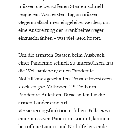
müssen die betroffenen Staaten schnell
reagieren. Vom ersten Tag an müssen
Gegenmaßnahmen eingeleitet werden, um
eine Ausbreitung der Krankheitserreger
einzuschränken – was viel Geld kostet.
ENERGIE & UMWELT
INDUSTRIEPOLITIK
Um die ärmsten Staaten beim Ausbruch
einer Pandemie schnell zu unterstützen, hat
die Weltbank 2017 einen Pandemie-
Notfallfonds geschaffen. Private Investoren
steckten 320 Millionen US-Dollar in
Pandemie-Anleihen. Diese sollen für die
armen Länder eine Art
Versicherungsfunktion erfüllen: Falls es zu
einer massiven Pandemie kommt, können
betroffene Länder und Nothilfe leistende