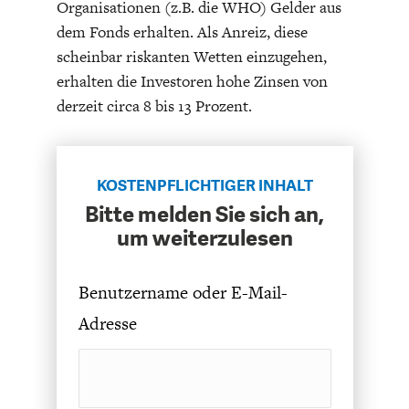
Organisationen (z.B. die WHO) Gelder aus
ENTWICKLUNGSPOLITIK
CIRCULAR ECONOMY
dem Fonds erhalten. Als Anreiz, diese
scheinbar riskanten Wetten einzugehen,
erhalten die Investoren hohe Zinsen von
derzeit circa 8 bis 13 Prozent.
KOSTENPFLICHTIGER INHALT
Bitte melden Sie sich an,
um weiterzulesen
UNGLEICHHEIT UND
EUROPA
Benutzername oder E-Mail-
MACHT
Adresse