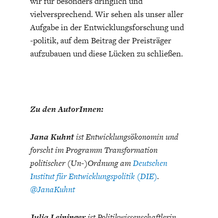
wir für besonders dringlich und
vielversprechend. Wir sehen als unser aller
Aufgabe in der Entwicklungsforschung und
-politik, auf dem Beitrag der Preisträger
aufzubauen und diese Lücken zu schließen.
Zu den AutorInnen:
Jana Kuhnt
ist Entwicklungsökonomin und
forscht im Programm Transformation
politischer (Un-)Ordnung am
Deutschen
Institut für Entwicklungspolitik (DIE)
.
@JanaKuhnt
Julia Leininger
ist Politikwissenschaftlerin