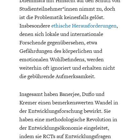
Dilemmata mit Hinsicht auf den Schutz von
Studienteilnehmer*innen nimmt zu, doch
ist die Problematik keinesfalls gelöst.
Insbesondere
ethische Herausforderungen
,
denen sich lokale und internationale
Forschende gegenübersehen, etwa
Gefährdungen des körperlichen und
WELTWIRTSCHAFT
emotionalen Wohlbefindens, werden
weiterhin oft ignoriert und erhalten nicht
die gebührende Aufmerksamkeit.
Insgesamt haben Banerjee, Duflo und
Kremer einen bemerkenswerten Wandel in
der Entwicklungsforschung bewirkt. Sie
haben eine methodologische Revolution in
der Entwicklungsökonomie eingeleitet,
indem sie RCTs auf Entwicklungsfragen