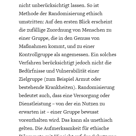
nicht unberücksichtigt lassen. So ist
DIE POSITIONEN DER
UNGLEICHHEIT
WIRTSCHAFTSWEISEN
Methode der Randomisierung ethisch
umstritten: Auf den ersten Blick erscheint
die zufällige Zuordnung von Menschen zu
einer Gruppe, die in den Genuss von
Maßnahmen kommt, und zu einer
Kontrollgruppe als angemessen. Ein solches
Verfahren berücksichtigt jedoch nicht die
Bedürfnisse und Vulnerabilität einer
Zielgruppe (zum Beispiel Armut oder
bestehende Krankheiten). Randomisierung
bedeutet auch, dass eine Versorgung oder
BGE-INFOGRAFIK
USA
Dienstleistung – von der ein Nutzen zu
erwarten ist – einer Gruppe bewusst
vorenthalten wird. Das kann als unethisch
gelten. Die Aufmerksamkeit für ethische