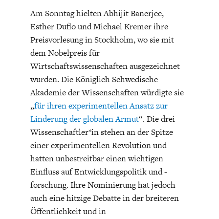
Am Sonntag hielten Abhijit Banerjee,
Esther Duflo und Michael Kremer ihre
Preisvorlesung in Stockholm, wo sie mit
dem Nobelpreis für
Wirtschaftswissenschaften ausgezeichnet
ENERGIE & UMWELT
INDUSTRIEPOLITIK
wurden. Die Königlich Schwedische
Akademie der Wissenschaften würdigte sie
„
für ihren experimentellen Ansatz zur
Linderung der globalen Armut
“. Die drei
Wissenschaftler*in stehen an der Spitze
einer experimentellen Revolution und
hatten unbestreitbar einen wichtigen
Einfluss auf Entwicklungspolitik und -
forschung. Ihre Nominierung hat jedoch
auch eine hitzige Debatte in der breiteren
Öffentlichkeit und in