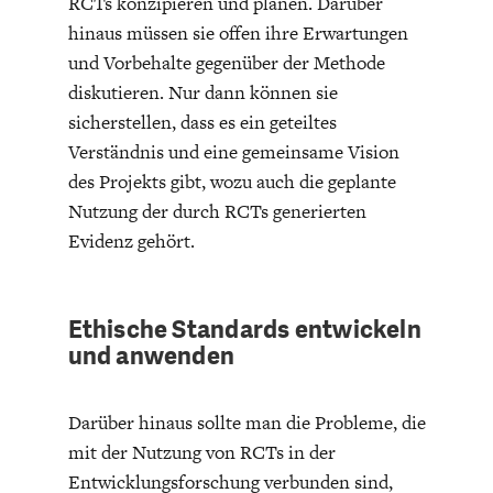
RCTs konzipieren und planen. Darüber
hinaus müssen sie offen ihre Erwartungen
und Vorbehalte gegenüber der Methode
diskutieren. Nur dann können sie
sicherstellen, dass es ein geteiltes
Verständnis und eine gemeinsame Vision
des Projekts gibt, wozu auch die geplante
STATUS QUO DER
OUTPUT GAP
DEUTSCHEN VWL
Nutzung der durch RCTs generierten
Evidenz gehört.
Ethische Standards entwickeln
und anwenden
Darüber hinaus sollte man die Probleme, die
mit der Nutzung von RCTs in der
Entwicklungsforschung verbunden sind,