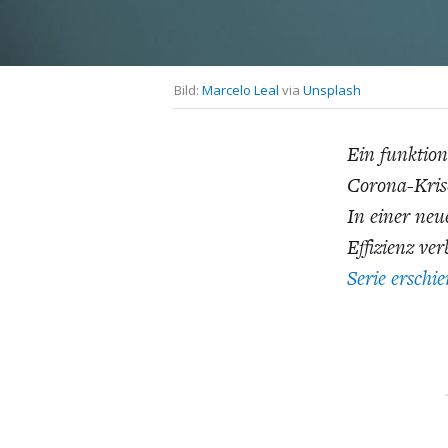
UNGLEICHH
Bild:
Marcelo Leal
via
Unsplash
Ein funktion
Corona-Krise 
In einer ne
Effizienz ve
Serie erschi