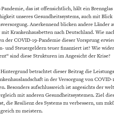
Pandemie, das ist offensichtlich, hält ein Brennglas 
higkeit unseres Gesundheitssystems, auch mit Blick 
sversorgung. Anerkennend blicken andere Länder a
 mit Krankenhausbetten nach Deutschland. Wie nach
ten der COVID-19-Pandemie dieser Vorsprung erwies
n- und Steuergeldern teuer finanziert ist? Wie wide
ient“ sind diese Strukturen im Angesicht der Krise?
Hintergrund betrachtet dieser Beitrag die Leistungs
ankenhauslandschaft in der Versorgung von COVID-
en. Besonders aufschlussreich ist angesichts der wel
ergleich mit anderen Gesundheitssystemen. Ziel die
ist, die Resilienz des Systems zu verbessern, um zuk
lgreich zu meistern.