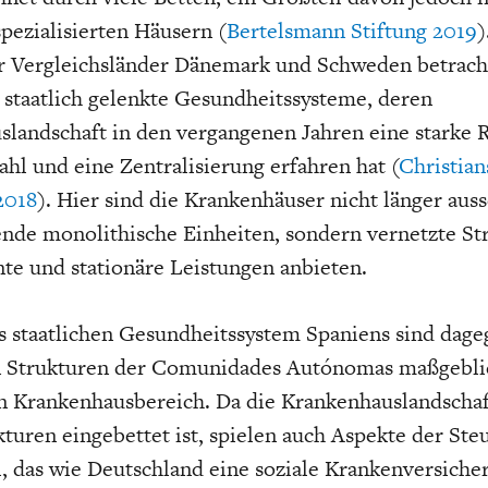
pezialisierten Häusern (
Bertelsmann Stiftung 2019
)
r Vergleichsländer Dänemark und Schweden betrach
 staatlich gelenkte Gesundheitssysteme, deren
landschaft in den vergangenen Jahren eine starke 
ahl und eine Zentralisierung erfahren hat (
Christia
2018
). Hier sind die Krankenhäuser nicht länger auss
nde monolithische Einheiten, sondern vernetzte St
te und stationäre Leistungen anbieten.
s staatlichen Gesundheitssystem Spaniens sind dage
n Strukturen der Comunidades Autónomas maßgeblich
n Krankenhausbereich. Da die Krankenhauslandschaf
turen eingebettet ist, spielen auch Aspekte der Ste
el, das wie Deutschland eine soziale Krankenversiche