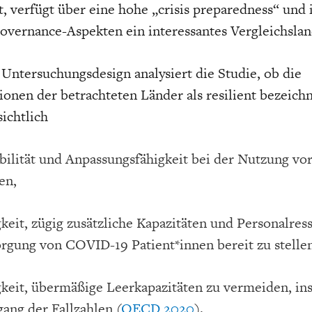
at, verfügt über eine hohe „crisis preparedness“ und 
overnance-Aspekten ein interessantes Vergleichslan
Untersuchungsdesign analysiert die Studie, ob die
ionen der betrachteten Länder als resilient bezeich
ichtlich
ibilität und Anpassungsfähigkeit bei der Nutzung v
en,
keit, zügig zusätzliche Kapazitäten und Personalres
orgung von COVID-19 Patient*innen bereit zu stelle
gkeit, übermäßige Leerkapazitäten zu vermeiden, i
ang der Fallzahlen (
OECD 2020
).