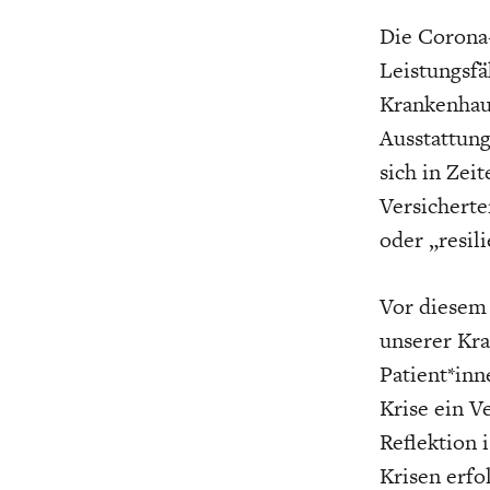
Die Corona-
Leistungsfä
Krankenhau
Ausstattung
sich in Zei
Versicherte
oder „resil
Vor diesem 
unserer Kr
Patient*inn
Krise ein V
Reflektion 
Krisen erfo