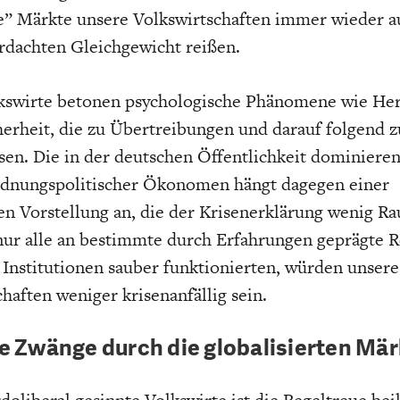
e” Märkte unsere Volkswirtschaften immer wieder a
rdachten Gleichgewicht reißen.
kswirte betonen psychologische Phänomene wie He
erheit, die zu Übertreibungen und darauf folgend z
en. Die in der deutschen Öffentlichkeit dominiere
rdnungspolitischer Ökonomen hängt dagegen einer
hen Vorstellung an, die der Krisenerklärung wenig Ra
ur alle an bestimmte durch Erfahrungen geprägte 
 Institutionen sauber funktionierten, würden unsere
haften weniger krisenanfällig sein.
 Zwänge durch die globalisierten Mär
rdoliberal gesinnte Volkswirte ist die Regeltreue bei