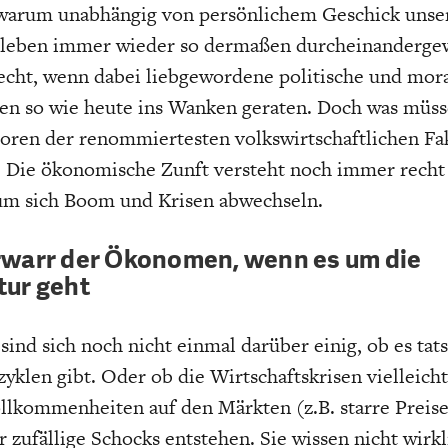
 warum unabhängig von persönlichem Geschick unser
sleben immer wieder so dermaßen durcheinandergew
recht, wenn dabei liebgewordene politische und mor
en so wie heute ins Wanken geraten. Doch was müss
oren der renommiertesten volkswirtschaftlichen Fa
: Die ökonomische Zunft versteht noch immer recht
um sich Boom und Krisen abwechseln.
rwarr der Ökonomen, wenn es um die
tur geht
nd sich noch nicht einmal darüber einig, ob es tats
yklen gibt. Oder ob die Wirtschaftskrisen vielleicht
lkommenheiten auf den Märkten (z.B. starre Preis
 zufällige Schocks entstehen. Sie wissen nicht wirkl