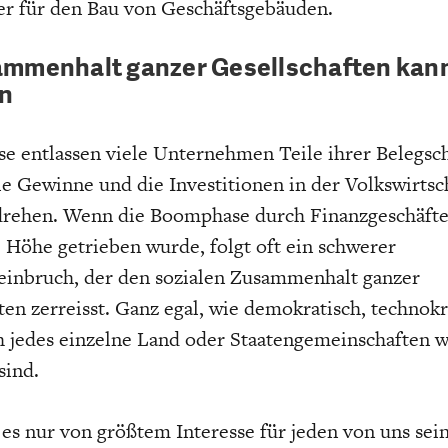
er für den Bau von Geschäftsgebäuden.
ammenhalt ganzer Gesellschaften kan
en
ise entlassen viele Unternehmen Teile ihrer Belegsch
die Gewinne und die Investitionen in der Volkswirtsc
drehen. Wenn die Boomphase durch Finanzgeschäfte
 Höhe getrieben wurde, folgt oft ein schwerer
einbruch, der den sozialen Zusammenhalt ganzer
ten zerreisst. Ganz egal, wie demokratisch, technokr
h jedes einzelne Land oder Staatengemeinschaften w
sind.
es nur von größtem Interesse für jeden von uns sei