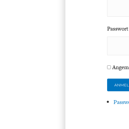
Passwort
Angeme
ANME
Passw