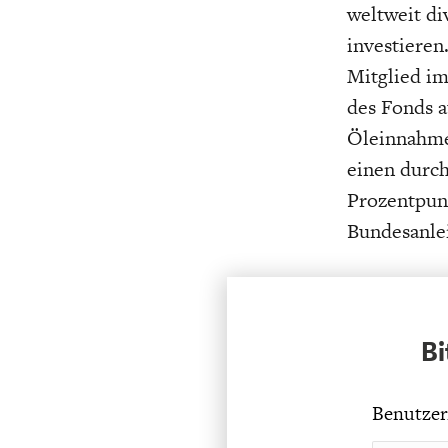
weltweit di
investieren
Mitglied im
des Fonds a
Öleinnahmen
einen durch
Prozentpunk
Bundesanle
Bi
Benutzer