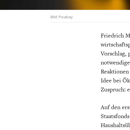
UNGLEICHH
Bild: Pixabay
Friedrich M
wirtschafts
Vorschlag, 
notwendige
Reaktionen 
Idee bei 
Zuspruch: e
Auf den ers
Staatsfonds
Haushaltsü