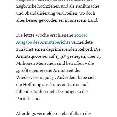
Zugbrücke hochziehen und als Panikmache
und Skandalisierung verurteilen, wo doch
alles besser geworden sei in unserem Land.
Die letzte Woche erschienene
2020er
ENERGIE & UMWELT
INDUSTRIEPOLITIK
Ausgabe des Armutsberichts
vermeldete
zunächst einen deprimierenden Rekord. Die
Armutsquote sei auf 15,9% gestiegen, über 13
Millionen Menschen sind betroffen – die
„größte gemessene Armut seit der
Wiedervereinigung“. Außerdem habe sich
die Hoffnung aus früheren Jahren auf
fallende Zahlen nicht bestätigt, so der
Paritätische.
Allerdings vermeldeten ebenfalls in der