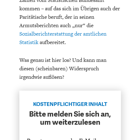
Zahlen vom Statistischen Bundesamt
kommen – auf das sich im Übrigen auch der
Paritätische beruft, der in seinen
Armutsberichten auch „nur“ die
Sozialberichterstattung der amtlichen
Statistik
aufbereitet.
FACHKRÄFTEMANGEL
FINANZMÄRKTE
Was genau ist hier los? Und kann man
diesen (scheinbaren) Widerspruch
irgendwie auflösen?
KOSTENPFLICHTIGER INHALT
Bitte melden Sie sich an,
um weiterzulesen