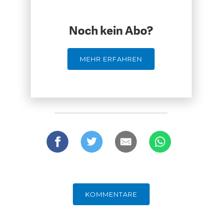
Noch kein Abo?
MEHR ERFAHREN
GERMANOMICS
HÖRSAAL
KOMMENTARE