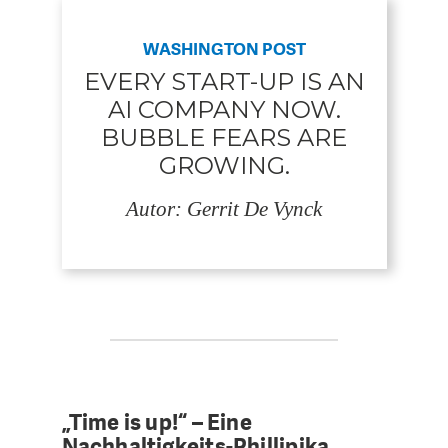
WASHINGTON POST
EVERY START-UP IS AN
AI COMPANY NOW.
BUBBLE FEARS ARE
GROWING.
Autor: Gerrit De Vynck
„Time is up!“ – Eine
Nachhaltigkeits-Phillipika