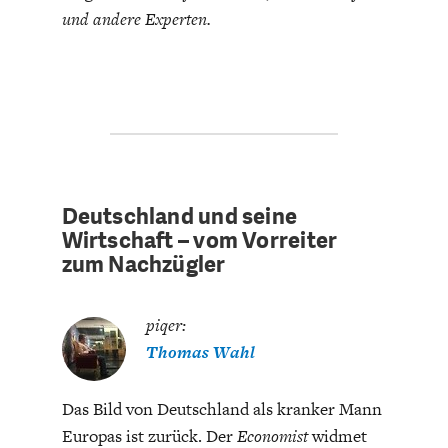
und andere Experten.
ENERGIE & UMWELT
INDUSTRIEPOLITIK
Deutschland und seine
Wirtschaft – vom Vorreiter
zum Nachzügler
piqer:
Thomas Wahl
Das Bild von Deutschland als kranker Mann
Europas ist zurück. Der
Economist
widmet