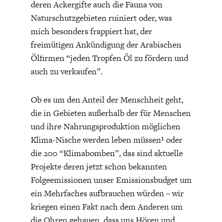
deren Ackergifte auch die Fauna von
Naturschutzgebieten ruiniert oder, was
mich besonders frappiert hat, der
freimütigen Ankündigung der Arabischen
Ölfirmen “jeden Tropfen Öl zu fördern und
auch zu verkaufen”.
Ob es um den Anteil der Menschheit geht,
die in Gebieten außerhalb der für Menschen
und ihre Nahrungsproduktion möglichen
Klima-Nische werden leben müssen¹ oder
die 200 “Klimabomben”, das sind aktuelle
Projekte deren jetzt schon bekannten
Folgeemissionen unser Emissionsbudget um
ein Mehrfaches aufbrauchen würden – wir
kriegen einen Fakt nach dem Anderen um
die Ohren gehauen, dass uns Hören und