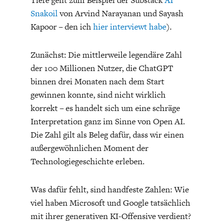
Tiefe geht zum Beispiel der Substack
AI
Snakoil
von Arvind Narayanan und Sayash
Kapoor – den ich
hier interviewt habe
).
Zunächst: Die mittlerweile legendäre Zahl
der 100 Millionen Nutzer, die ChatGPT
binnen drei Monaten nach dem Start
gewinnen konnte, sind nicht wirklich
korrekt – es handelt sich um eine schräge
Interpretation ganz im Sinne von Open AI.
Die Zahl gilt als Beleg dafür, dass wir einen
außergewöhnlichen Moment der
Technologiegeschichte erleben.
Was dafür fehlt, sind handfeste Zahlen: Wie
viel haben Microsoft und Google tatsächlich
mit ihrer generativen KI-Offensive verdient?