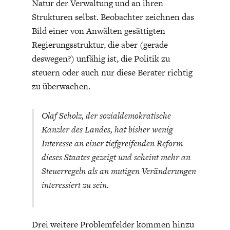
Natur der Verwaltung und an ihren
DIE POSITIONEN DER
UNGLEICHHEIT
Strukturen selbst. Beobachter zeichnen das
WIRTSCHAFTSWEISEN
Bild einer von Anwälten gesättigten
Regierungsstruktur, die aber (gerade
deswegen?) unfähig ist, die Politik zu
steuern oder auch nur diese Berater richtig
zu überwachen.
Olaf Scholz, der sozialdemokratische
Kanzler des Landes, hat bisher wenig
Interesse an einer tiefgreifenden Reform
dieses Staates gezeigt und scheint mehr an
BGE-INFOGRAFIK
USA
Steuerregeln als an mutigen Veränderungen
interessiert zu sein.
Drei weitere Problemfelder kommen hinzu