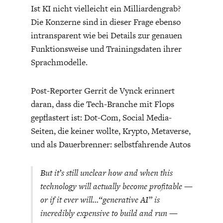
Ist KI nicht vielleicht ein Milliardengrab?
Die Konzerne sind in dieser Frage ebenso
intransparent wie bei Details zur genauen
Funktionsweise und Trainingsdaten ihrer
Sprachmodelle.
Post-Reporter Gerrit de Vynck erinnert
daran, dass die Tech-Branche mit Flops
gepflastert ist: Dot-Com, Social Media-
Seiten, die keiner wollte, Krypto, Metaverse,
und als Dauerbrenner: selbstfahrende Autos
But it’s still unclear how and when this
technology will actually become profitable —
or if it ever will…“generative AI” is
incredibly expensive to build and run —