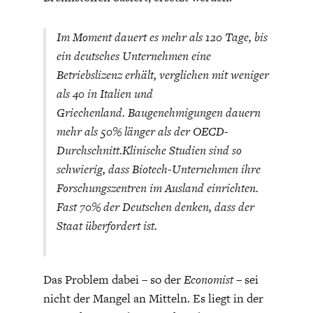
Im Moment dauert es mehr als 120 Tage, bis
ein deutsches Unternehmen eine
Betriebslizenz erhält, verglichen mit weniger
als 40 in Italien und
Griechenland. Baugenehmigungen dauern
STATUS QUO DER
OUTPUT GAP
mehr als 50% länger als der OECD-
DEUTSCHEN VWL
Durchschnitt.Klinische Studien sind so
schwierig, dass Biotech-Unternehmen ihre
Forschungszentren im Ausland einrichten.
Fast 70% der Deutschen denken, dass der
Staat überfordert ist.
Das Problem dabei – so der
Economist
– sei
nicht der Mangel an Mitteln. Es liegt in der