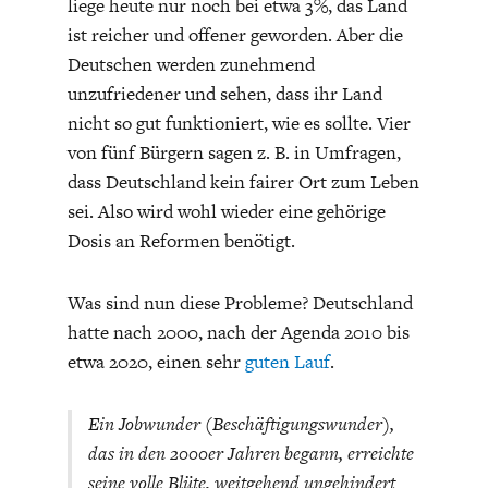
liege heute nur noch bei etwa 3%, das Land
ist reicher und offener geworden. Aber die
Deutschen werden zunehmend
unzufriedener und sehen, dass ihr Land
nicht so gut funktioniert, wie es sollte. Vier
von fünf Bürgern sagen z. B. in Umfragen,
FACHKRÄFTEMANGEL
FINANZMÄRKTE
dass Deutschland kein fairer Ort zum Leben
sei. Also wird wohl wieder eine gehörige
Dosis an Reformen benötigt.
Was sind nun diese Probleme? Deutschland
hatte nach 2000, nach der Agenda 2010 bis
etwa 2020, einen sehr
guten Lauf
.
Ein Jobwunder (Beschäftigungswunder),
das in den 2000er Jahren begann, erreichte
seine volle Blüte, weitgehend ungehindert