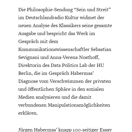
Die Philosophie-Sendung “Sein und Streit”
im Deutschlandradio Kultur widmet der
neuen Analyse des Klassikers seine gesamte
Ausgabe und bespricht das Werk im
Gespräch mit dem
FACHKRÄFTEMANGEL
FINANZMÄRKTE
Kommunikationswissenschaftler Sebastian
Sevignani und Anna-Verena Nosthoff,
Direktorin des Data Politics Lab der HU
Berlin, die im Gespräch Habermas’
Diagnose vom Verschwimmen der privaten
und öffentlichen Sphäre in den sozialen
Medien analysieren und die damit
verbundenen Manipulationsmöglichkeiten
erklären.
Jürgen Habermas’ knapp 100-seitiger Essay