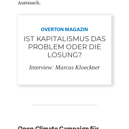
Austausch.
OVERTON MAGAZIN
IST KAPITALISMUS DAS
PROBLEM ODER DIE
LÖSUNG?
Interview: Marcus Kloeckner
Open Climate Campaign für