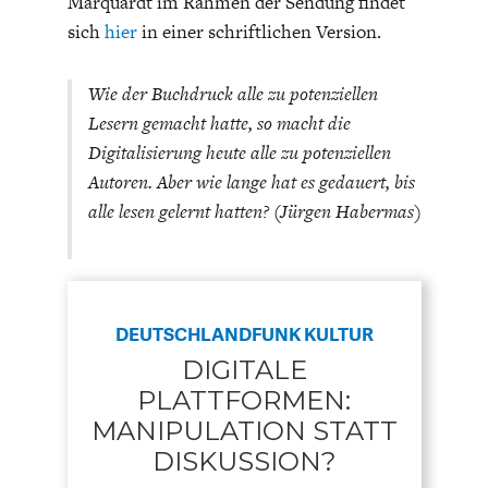
Marquardt im Rahmen der Sendung findet
sich
hier
in einer schriftlichen Version.
Wie der Buchdruck alle zu potenziellen
Lesern gemacht hatte, so macht die
Digitalisierung heute alle zu potenziellen
GERMANOMICS
HÖRSAAL
Autoren. Aber wie lange hat es gedauert, bis
alle lesen gelernt hatten? (Jürgen Habermas)
DEUTSCHLANDFUNK KULTUR
DIGITALE
PLATTFORMEN:
MANIPULATION STATT
DISKUSSION?