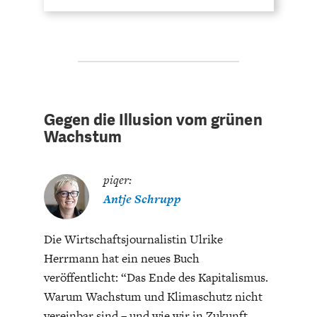
Gegen die Illusion vom grünen
Wachstum
piqer:
Antje Schrupp
Die Wirtschaftsjournalistin Ulrike
Herrmann hat ein neues Buch
veröffentlicht: “Das Ende des Kapitalismus.
Warum Wachstum und Klimaschutz nicht
vereinbar sind – und wie wir in Zukunft