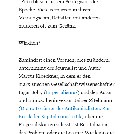
“Filterblasen” ist ein Schlagwort der
Epoche. Viele verharren in ihrem
Meinungsclan, Debatten mit anderen
mutieren oft zum Gezänk.
Wirklich?
Zumindest einen Versuch, dies zu ändern,
unternimmt der Journalist und Autor
Marcus Kloeckner, in dem er den
marxistischen Gesellschaftswissenschaftler
Ingar Solty (
Imperialismus
) und den Autor
und Immobilieninvestor Rainer Zitelmann
(
Die 10 Irrtümer der Antikapitalisten: Zur
Kritik der Kapitalismuskritik
) über die
Fragen diskutieren lässt: Ist Kapitalismus
das Problem oder die Lösung? Wie kann die