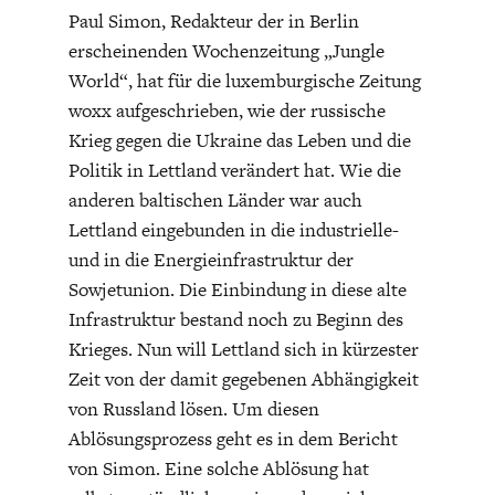
Paul Simon, Redakteur der in Berlin
DIE POSITIONEN DER
UNGLEICHHEIT
WIRTSCHAFTSWEISEN
erscheinenden Wochenzeitung „Jungle
World“, hat für die luxemburgische Zeitung
woxx aufgeschrieben, wie der russische
Krieg gegen die Ukraine das Leben und die
Politik in Lettland verändert hat. Wie die
anderen baltischen Länder war auch
Lettland eingebunden in die industrielle-
und in die Energieinfrastruktur der
Sowjetunion. Die Einbindung in diese alte
Infrastruktur bestand noch zu Beginn des
Krieges. Nun will Lettland sich in kürzester
BGE-INFOGRAFIK
USA
Zeit von der damit gegebenen Abhängigkeit
von Russland lösen. Um diesen
Ablösungsprozess geht es in dem Bericht
von Simon. Eine solche Ablösung hat