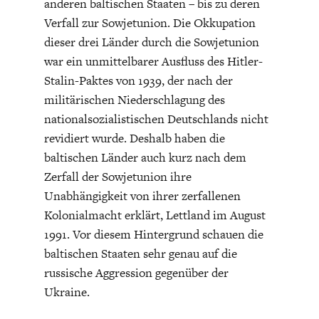
anderen baltischen Staaten – bis zu deren
Verfall zur Sowjetunion. Die Okkupation
dieser drei Länder durch die Sowjetunion
war ein unmittelbarer Ausfluss des Hitler-
Stalin-Paktes von 1939, der nach der
militärischen Niederschlagung des
nationalsozialistischen Deutschlands nicht
STATUS QUO DER
OUTPUT GAP
DEUTSCHEN VWL
revidiert wurde. Deshalb haben die
baltischen Länder auch kurz nach dem
Zerfall der Sowjetunion ihre
Unabhängigkeit von ihrer zerfallenen
Kolonialmacht erklärt, Lettland im August
1991. Vor diesem Hintergrund schauen die
baltischen Staaten sehr genau auf die
russische Aggression gegenüber der
Ukraine.