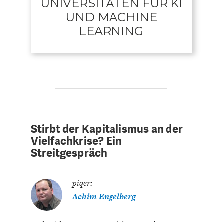
UNIVERSITÄTEN FÜR KI
UND MACHINE
LEARNING
Stirbt der Kapitalismus an der
Vielfachkrise? Ein
Streitgespräch
piqer:
Achim Engelberg