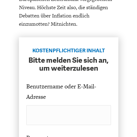
Niveau. Höchste Zeit also, die ständigen
Debatten über Inflation endlich
einzumotten? Mitnichten.
ENERGIE & UMWELT
INDUSTRIEPOLITIK
KOSTENPFLICHTIGER INHALT
Bitte melden Sie sich an,
um weiterzulesen
Benutzername oder E-Mail-
Adresse