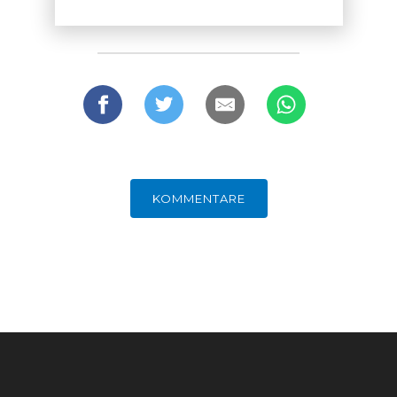
FACHKRÄFTEMANGEL
FINANZMÄRKTE
KOMMENTARE