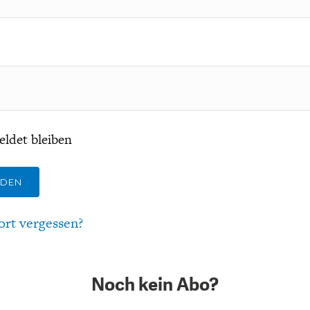
ldet bleiben
LDEN
ort vergessen?
Noch kein Abo?