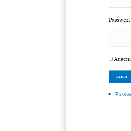
Passwort
Angeme
ANME
Passw