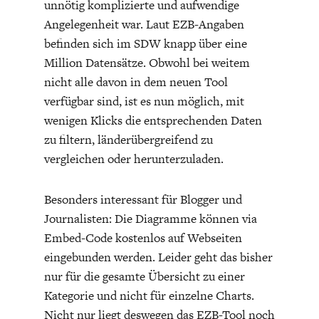
unnötig komplizierte und aufwendige
Angelegenheit war. Laut EZB-Angaben
befinden sich im SDW knapp über eine
Million Datensätze. Obwohl bei weitem
nicht alle davon in dem neuen Tool
verfügbar sind, ist es nun möglich, mit
ENERGIE & UMWELT
INDUSTRIEPOLITIK
wenigen Klicks die entsprechenden Daten
zu filtern, länderübergreifend zu
vergleichen oder herunterzuladen.
Besonders interessant für Blogger und
Journalisten: Die Diagramme können via
Embed-Code kostenlos auf Webseiten
eingebunden werden. Leider geht das bisher
nur für die gesamte Übersicht zu einer
Kategorie und nicht für einzelne Charts.
Nicht nur liegt deswegen das EZB-Tool noch