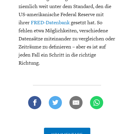
ENTWICKLUNGSPOLITIK
CIRCULAR ECONOMY
ziemlich weit unter dem Standard, den die
US-amerikanische Federal Reserve mit
ihrer
FRED-Datenbank
gesetzt hat. So
fehlen etwa Möglichkeiten, verschiedene
Datensätze miteinander zu vergleichen oder
Zeiträume zu definieren – aber es ist auf
jeden Fall ein Schritt in die richtige
Richtung.
UNGLEICHHEIT UND
EUROPA
MACHT