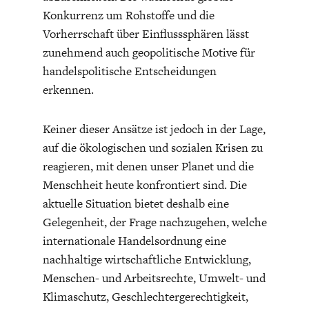
ENTWICKLUNGSPOLITIK
CIRCULAR ECONOMY
Konkurrenz um Rohstoffe und die
Vorherrschaft über Einflusssphären lässt
zunehmend auch geopolitische Motive für
handelspolitische Entscheidungen
erkennen.
Keiner dieser Ansätze ist jedoch in der Lage,
auf die ökologischen und sozialen Krisen zu
reagieren, mit denen unser Planet und die
Menschheit heute konfrontiert sind. Die
aktuelle Situation bietet deshalb eine
UNGLEICHHEIT UND
EUROPA
Gelegenheit, der Frage nachzugehen, welche
MACHT
internationale Handelsordnung eine
nachhaltige wirtschaftliche Entwicklung,
Menschen- und Arbeitsrechte, Umwelt- und
Klimaschutz, Geschlechtergerechtigkeit,