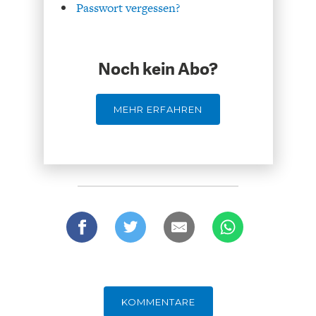
Passwort vergessen?
Noch kein Abo?
MEHR ERFAHREN
GERMANOMICS
HÖRSAAL
KOMMENTARE