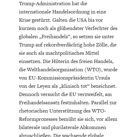
Trump-Administration hat die
internationale Handelsordnung in eine
Krise gestürzt. Galten die USA bis vor
kurzem noch als glühendster Verfechter des
globalen „Freihandels“, so setzen sie unter
Trump auf rekordverdächtig hohe Zölle, die
ENERGIE & UMWELT
INDUSTRIEPOLITIK
sie auch als machtpolitisches Mittel
einsetzen. Die Hüterin des freien Handels,
die Welthandelsorganisation (WTO), wurde
von EU-Kommissionspräsidentin Ursula
von der Leyen als „klinisch tot“ bezeichnet.
Dennoch versucht die EU verzweifelt, am
Freihandelsansatz festzuhalten. Parallel zur
rhetorischen Unterstützung des WTO-
Reformprozesses bemüht sie sich, vor allem
bilaterale und plurilaterale Abkommen
abzuschließen. Die wachsende globale