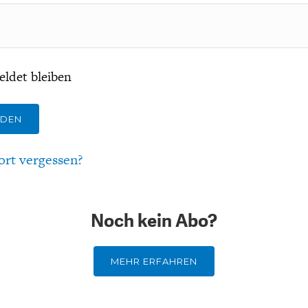
ldet bleiben
LDEN
ort vergessen?
Noch kein Abo?
MEHR ERFAHREN