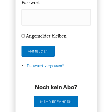
Passwort
Angemeldet bleiben
GERMANOMICS
HÖRSAAL
ANMELDEN
Passwort vergessen?
Noch kein Abo?
MEHR ERFAHREN