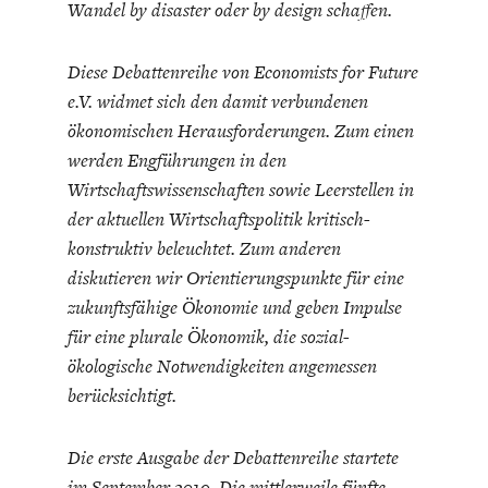
Wandel by disaster oder by design schaffen.
Diese Debattenreihe von Economists for Future
e.V. widmet sich den damit verbundenen
ökonomischen Herausforderungen. Zum einen
werden Engführungen in den
ENERGIE & UMWELT
INDUSTRIEPOLITIK
Wirtschaftswissenschaften sowie Leerstellen in
der aktuellen Wirtschaftspolitik kritisch-
konstruktiv beleuchtet. Zum anderen
diskutieren wir Orientierungspunkte für eine
zukunftsfähige Ökonomie und geben Impulse
für eine plurale Ökonomik, die sozial-
ökologische Notwendigkeiten angemessen
berücksichtigt.
Die erste Ausgabe der Debattenreihe startete
im September 2019. Die mittlerweile fünfte