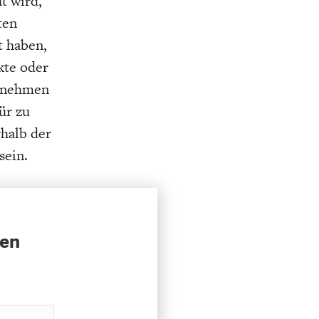
t wird,
K
ELTWIRTSCHAFT
ten
t haben,
kte oder
ernehmen
ür zu
rhalb der
sein.
sen