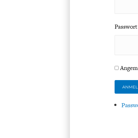
Passwort
Angeme
ANME
Passw