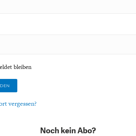
ldet bleiben
LDEN
ort vergessen?
Noch kein Abo?