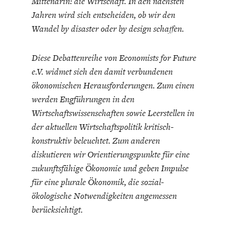
Mittendrin: die Wirtschaft. In den nächsten
Jahren wird sich entscheiden, ob wir den
Wandel by disaster oder by design schaffen.
Diese Debattenreihe von Economists for Future
e.V. widmet sich den damit verbundenen
ENERGIE & UMWELT
INDUSTRIEPOLITIK
ökonomischen Herausforderungen. Zum einen
werden Engführungen in den
Wirtschaftswissenschaften sowie Leerstellen in
der aktuellen Wirtschaftspolitik kritisch-
konstruktiv beleuchtet. Zum anderen
diskutieren wir Orientierungspunkte für eine
zukunftsfähige Ökonomie und geben Impulse
für eine plurale Ökonomik, die sozial-
ökologische Notwendigkeiten angemessen
berücksichtigt.