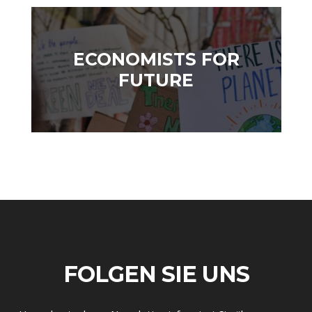
ECONOMISTS FOR
FUTURE
STATUS QUO DER
OUTPUT GAP
DEUTSCHEN VWL
FOLGEN SIE UNS