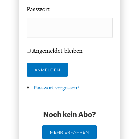
Passwort
Angemeldet bleiben
GERMANOMICS
HÖRSAAL
ANMELDEN
Passwort vergessen?
Noch kein Abo?
MEHR ERFAHREN