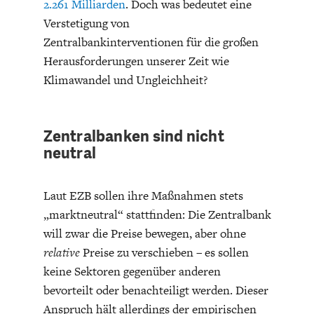
2.261 Milliarden
. Doch was bedeutet eine
Verstetigung von
Zentralbankinterventionen für die großen
Herausforderungen unserer Zeit wie
Klimawandel und Ungleichheit?
FACHKRÄFTEMANGEL
FINANZMÄRKTE
Zentralbanken sind nicht
neutral
Laut EZB sollen ihre Maßnahmen stets
„marktneutral“ stattfinden: Die Zentralbank
will zwar die Preise bewegen, aber ohne
relative
Preise zu verschieben – es sollen
keine Sektoren gegenüber anderen
bevorteilt oder benachteiligt werden. Dieser
Anspruch hält allerdings der empirischen