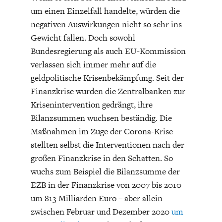
ENTWICKLUNGSPOLITIK
CIRCULAR ECONOMY
um einen Einzelfall handelte, würden die
negativen Auswirkungen nicht so sehr ins
Gewicht fallen. Doch sowohl
Bundesregierung als auch EU-Kommission
verlassen sich immer mehr auf die
geldpolitische Krisenbekämpfung. Seit der
Finanzkrise wurden die Zentralbanken zur
Krisenintervention gedrängt, ihre
Bilanzsummen wuchsen beständig. Die
Maßnahmen im Zuge der Corona-Krise
stellten selbst die Interventionen nach der
UNGLEICHHEIT UND
EUROPA
großen Finanzkrise in den Schatten. So
MACHT
wuchs zum Beispiel die Bilanzsumme der
EZB in der Finanzkrise von 2007 bis 2010
um 813 Milliarden Euro – aber allein
zwischen Februar und Dezember 2020
um