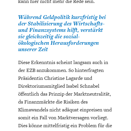
kann hier nicht mehr die Rede sein.
Während Geldpolitik kurzfristig bei
der Stabilisierung des Wirtschafts-
und Finanzsystems hilft, verstärkt
sie gleichzeitig die sozial-
ökologischen Herausforderungen
GERMANOMICS
HÖRSAAL
unserer Zeit
Diese Erkenntnis scheint langsam auch in
der EZB anzukommen. So hinterfragten
Präsidentin Christine Lagarde und
Direktoriumsmitglied Isabel Schnabel
öffentlich das Prinzip der Marktneutralität,
da Finanzmärkte die Risiken des
Klimawandels nicht adäquat einpreisen und
somit ein Fall von Marktversagen vorliegt.
Dies könne mittelfristig ein Problem für die