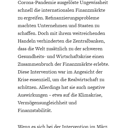
Corona-Pandemie ausgelöste Ungewissheit
schnell die internationalen Finanzmärkte
zu ergreifen. Refinanzierungsprobleme
machten Unternehmen und Staaten zu
schaffen. Doch mit ihrem weitreichenden
Handeln verhinderten die Zentralbanken,
ENERGIE & UMWELT
INDUSTRIEPOLITIK
dass die Welt zusätzlich zu der schweren
Gesundheits- und Wirtschaftskrise einen
Zusammenbruch der Finanzmärkte erlebte.
Diese Intervention war im Angesicht der
Krise essenziell, um die Realwirtschaft zu
schützen. Allerdings hat sie auch negative
Auswirkungen – etwa auf die Klimakrise,
Vermögensungleichheit und
Finanzstabilität.
Wenn es sich bei der Intervention im März