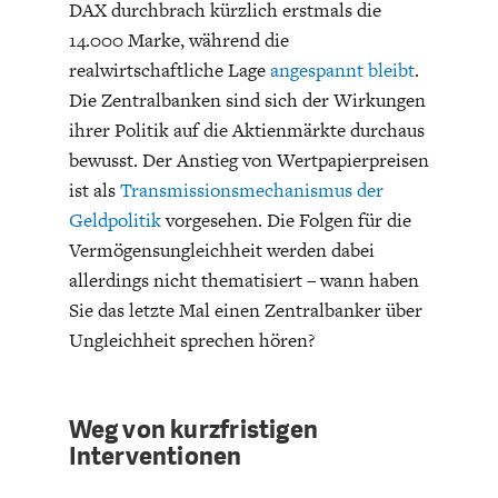
DAX durchbrach kürzlich erstmals die
DIE POSITIONEN DER
UNGLEICHHEIT
14.000 Marke, während die
WIRTSCHAFTSWEISEN
realwirtschaftliche Lage
angespannt bleibt
.
Die Zentralbanken sind sich der Wirkungen
ihrer Politik auf die Aktienmärkte durchaus
bewusst. Der Anstieg von Wertpapierpreisen
ist als
Transmissionsmechanismus der
Geldpolitik
vorgesehen. Die Folgen für die
Vermögensungleichheit werden dabei
allerdings nicht thematisiert – wann haben
Sie das letzte Mal einen Zentralbanker über
Ungleichheit sprechen hören?
BGE-INFOGRAFIK
USA
Weg von kurzfristigen
Interventionen