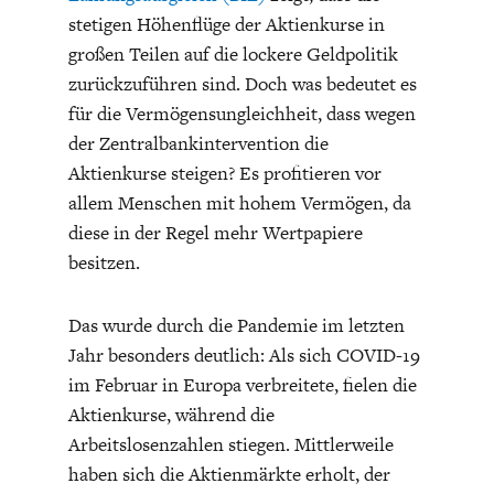
stetigen Höhenflüge der Aktienkurse in
großen Teilen auf die lockere Geldpolitik
zurückzuführen sind. Doch was bedeutet es
für die Vermögensungleichheit, dass wegen
der Zentralbankintervention die
Aktienkurse steigen? Es profitieren vor
STATUS QUO DER
OUTPUT GAP
allem Menschen mit hohem Vermögen, da
DEUTSCHEN VWL
diese in der Regel mehr Wertpapiere
besitzen.
Das wurde durch die Pandemie im letzten
Jahr besonders deutlich: Als sich COVID-19
im Februar in Europa verbreitete, fielen die
Aktienkurse, während die
Arbeitslosenzahlen stiegen. Mittlerweile
haben sich die Aktienmärkte erholt, der