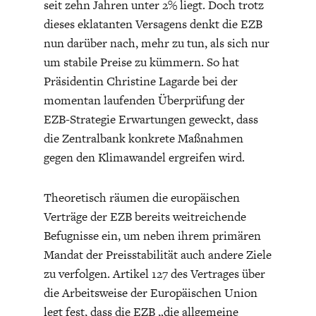
seit zehn Jahren unter 2% liegt. Doch trotz
dieses eklatanten Versagens denkt die EZB
nun darüber nach, mehr zu tun, als sich nur
um stabile Preise zu kümmern. So hat
Präsidentin Christine Lagarde bei der
momentan laufenden Überprüfung der
ENERGIE & UMWELT
INDUSTRIEPOLITIK
EZB-Strategie Erwartungen geweckt, dass
die Zentralbank konkrete Maßnahmen
gegen den Klimawandel ergreifen wird.
Theoretisch räumen die europäischen
Verträge der EZB bereits weitreichende
Befugnisse ein, um neben ihrem primären
Mandat der Preisstabilität auch andere Ziele
zu verfolgen. Artikel 127 des Vertrages über
die Arbeitsweise der Europäischen Union
legt fest, dass die EZB „die allgemeine