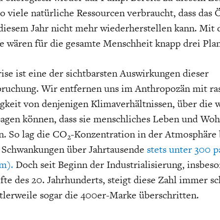
so viele natürliche Ressourcen verbraucht, dass das
 diesem Jahr nicht mehr wiederherstellen kann. Mit 
 wären für die gesamte Menschheit knapp drei Plan
ise ist eine der sichtbarsten Auswirkungen dieser
ruchung. Wir entfernen uns im Anthropozän mit ra
keit von denjenigen Klimaverhältnissen, über die w
 sagen können, dass sie menschliches Leben und Wo
. So lag die CO
-Konzentration in der Atmosphäre 
2
n Schwankungen über Jahrtausende
stets unter 300 p
m).
Doch seit Beginn der Industrialisierung, insbes
fte des 20. Jahrhunderts, steigt diese Zahl immer sc
tlerweile sogar die 400er-Marke überschritten.