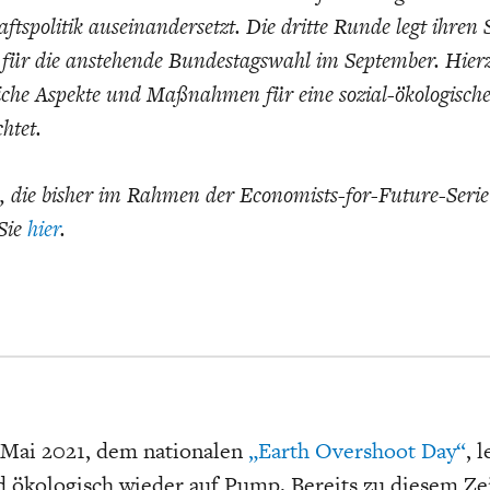
ftspolitik auseinandersetzt. Die dritte Runde legt ihre
für die anstehende Bundestagswahl im September. Hier
iche Aspekte und Maßnahmen für eine sozial-ökologisch
chtet.
e, die bisher im Rahmen der Economists-for-Future-Serie
 Sie
hier
.
 Mai 2021, dem nationalen
„Earth Overshoot Day“
, 
 ökologisch wieder auf Pump. Bereits zu diesem Ze