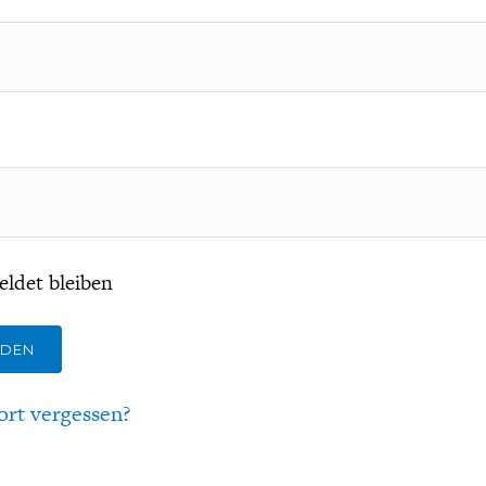
ldet bleiben
LDEN
ort vergessen?