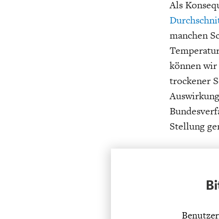
Als Konsequ
Durchschni
manchen Sc
Temperatur
können wir 
trockener 
Auswirkunge
Bundesverf
Stellung g
Bi
Benutzer