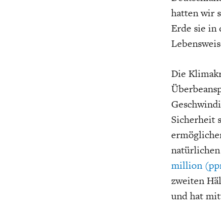
hatten wir 
Erde sie in
Lebensweise
Die Klimakr
Überbeansp
Geschwindig
Sicherheit
ermöglichen
natürliche
million (pp
zweiten Häl
und hat mit