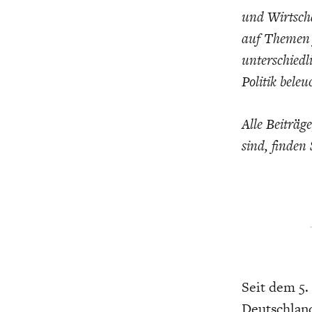
und Wirtscha
auf Themen 
unterschiedl
Politik beleu
Alle Beiträg
sind, finden
Seit dem 5.
Deutschland