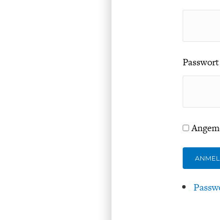
Passwort
Angeme
ANME
Passw