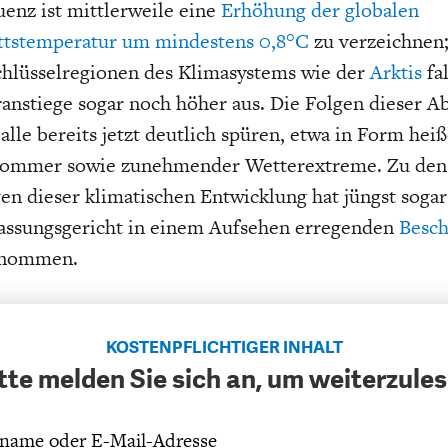
enz ist mittlerweile eine
Erhöhung der globalen
ttstemperatur um mindestens 0,8°C
zu verzeichnen;
hlüsselregionen des Klimasystems wie der
Arktis
fal
anstiege sogar noch höher aus. Die Folgen dieser 
alle bereits jetzt deutlich spüren, etwa in Form hei
Sommer sowie zunehmender Wetterextreme. Zu den 
n dieser klimatischen Entwicklung hat jüngst sogar
assungsgericht in einem Aufsehen erregenden
Besch
enommen.
KOSTENPFLICHTIGER INHALT
tte melden Sie sich an, um weiterzule
name oder E-Mail-Adresse