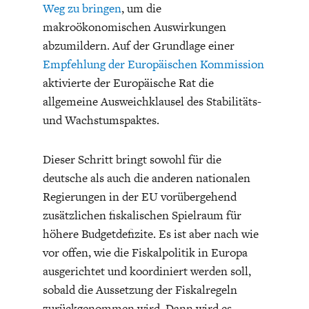
Weg zu bringen
, um die
makroökonomischen Auswirkungen
abzumildern. Auf der Grundlage einer
Empfehlung der Europäischen Kommission
aktivierte der Europäische Rat die
allgemeine Ausweichklausel des Stabilitäts-
ENERGIE & UMWELT
INDUSTRIEPOLITIK
und Wachstumspaktes.
Dieser Schritt bringt sowohl für die
deutsche als auch die anderen nationalen
Regierungen in der EU vorübergehend
zusätzlichen fiskalischen Spielraum für
höhere Budgetdefizite. Es ist aber nach wie
vor offen, wie die Fiskalpolitik in Europa
ausgerichtet und koordiniert werden soll,
sobald die Aussetzung der Fiskalregeln
zurückgenommen wird. Dann wird es