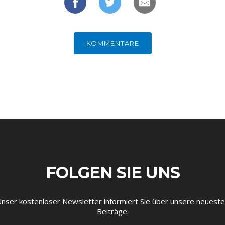
KOMMENTARE
FOLGEN SIE UNS
nser kostenloser Newsletter informiert Sie über unsere neuest
Beiträge.