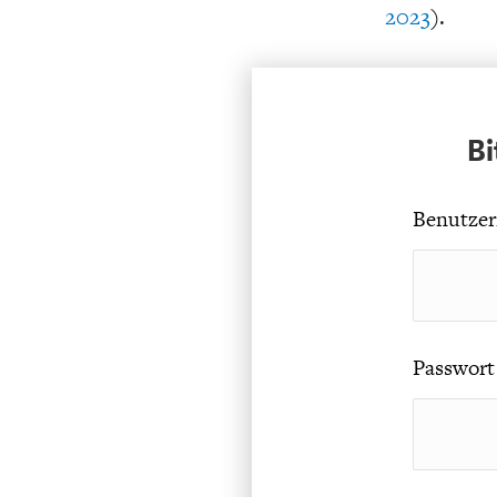
2023
).
Bi
Benutzer
Passwort