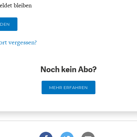
ldet bleiben
LDEN
ort vergessen?
Noch kein Abo?
MEHR ERFAHREN