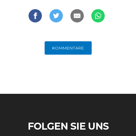
FACHKRÄFTEMANGEL
FINANZMÄRKTE
KOMMENTARE
FOLGEN SIE UNS