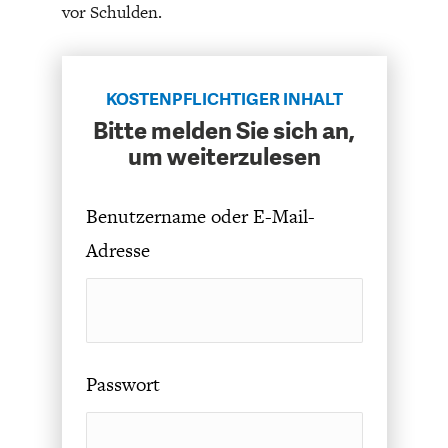
vor Schulden.
KOSTENPFLICHTIGER INHALT
Bitte melden Sie sich an,
um weiterzulesen
ENERGIE & UMWELT
INDUSTRIEPOLITIK
Benutzername oder E-Mail-
Adresse
Passwort