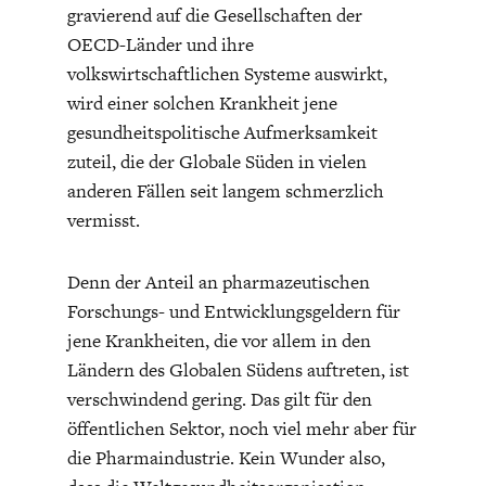
gravierend auf die Gesellschaften der
OECD-Länder und ihre
volkswirtschaftlichen Systeme auswirkt,
wird einer solchen Krankheit jene
gesundheitspolitische Aufmerksamkeit
zuteil, die der Globale Süden in vielen
ENERGIE & UMWELT
INDUSTRIEPOLITIK
anderen Fällen seit langem schmerzlich
vermisst.
Denn der Anteil an pharmazeutischen
Forschungs- und Entwicklungsgeldern für
jene Krankheiten, die vor allem in den
Ländern des Globalen Südens auftreten, ist
verschwindend gering. Das gilt für den
öffentlichen Sektor, noch viel mehr aber für
die Pharmaindustrie. Kein Wunder also,