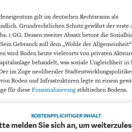
deneigentum gilt im deutschen Rechtsraum als
ändlich. Grundrechtlichen Schutz gewährt der erste
Abs. 1 GG. Dessen zweiter Absatz betont die Sozialb
 Sein Gebrauch soll dem „Wohle der Allgemeinheit“
n wird Boden heute vielerorts von privaten Akteur
pitalanlage behandelt, was soziale Ungleichheit in 
 Der im Zuge neoliberaler Stadtentwicklungspolitike
von Boden und Infrastrukturen legte zu einem gew
ge für diese
Finanzialisierung
städtischen Bodens.
KOSTENPFLICHTIGER INHALT
tte melden Sie sich an, um weiterzule