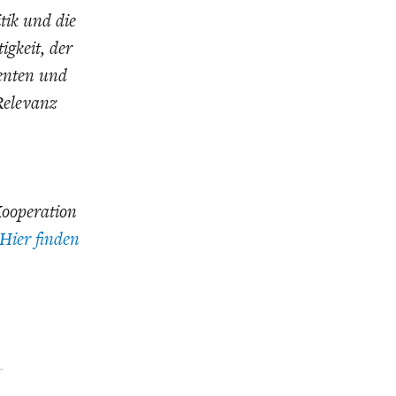
tik und die
igkeit, der
enten und
Relevanz
Kooperation
Hier finden