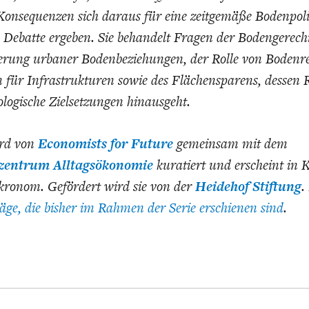
onsequenzen sich daraus für eine zeitgemäße Bodenpoli
Debatte ergeben. Sie behandelt Fragen der Bodengerecht
erung urbaner Bodenbeziehungen, der Rolle von Bodenr
für Infrastrukturen sowie des Flächensparens, dessen 
ologische Zielsetzungen hinausgeht.
ird von
Economists for Future
gemeinsam mit dem
entrum Alltagsökonomie
kuratiert und erscheint in 
ronom. Gefördert wird sie von der
Heidehof Stiftung
.
träge, die bisher im Rahmen der Serie erschienen sind
.