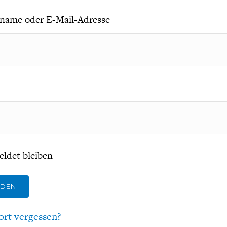
name oder E-Mail-Adresse
ldet bleiben
LDEN
ort vergessen?