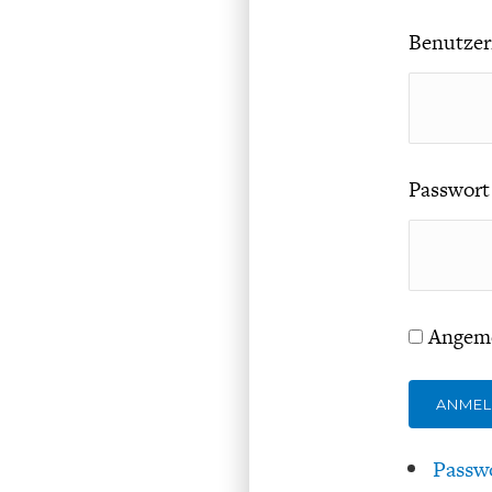
Benutzer
Passwort
Angeme
ANME
Passw