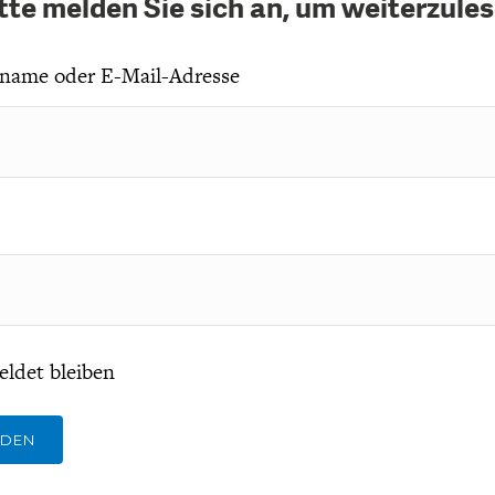
tte melden Sie sich an, um weiterzule
name oder E-Mail-Adresse
ldet bleiben
LDEN