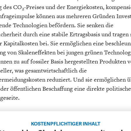
g des CO
-Preises und der Energiekosten, kompensi
2
hfrageimpulse können aus mehreren Gründen Invest
ende Technologien befördern. Sie senken die
cherheit durch eine stabile Ertragsbasis und tragen 
 Kapitalkosten bei. Sie ermöglichen eine beschleun
ng von Skaleneffekten bei jungen grünen Technolog
enzen zu auf fossiler Basis hergestellten Produkten 
neller, was gesamtwirtschaftlich die
ermeidungskosten reduziert. Und sie ermöglichen ü
der öffentlichen Beschaffung eine direkte politisch
geseite.
KOSTENPFLICHTIGER INHALT