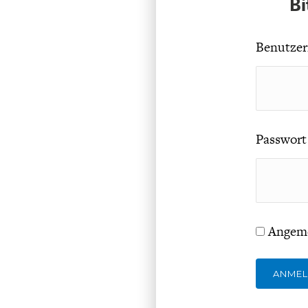
Bi
Benutzer
Passwort
Angeme
ANME