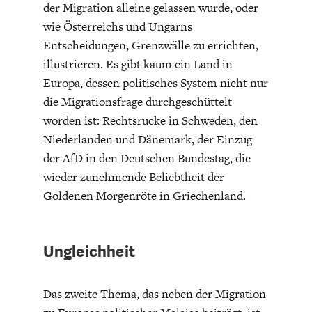
der Migration alleine gelassen wurde, oder
wie Österreichs und Ungarns
Entscheidungen, Grenzwälle zu errichten,
illustrieren. Es gibt kaum ein Land in
Europa, dessen politisches System nicht nur
die Migrationsfrage durchgeschüttelt
STATUS QUO DER
OUTPUT GAP
worden ist: Rechtsrucke in Schweden, den
DEUTSCHEN VWL
Niederlanden und Dänemark, der Einzug
der AfD in den Deutschen Bundestag, die
wieder zunehmende Beliebtheit der
Goldenen Morgenröte in Griechenland.
Ungleichheit
Das zweite Thema, das neben der Migration