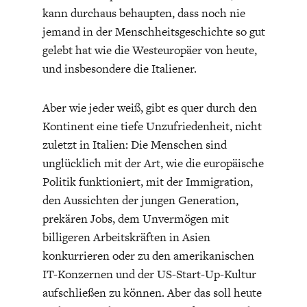
ENTWICKLUNGSPOLITIK
CIRCULAR ECONOMY
kann durchaus behaupten, dass noch nie
jemand in der Menschheitsgeschichte so gut
gelebt hat wie die Westeuropäer von heute,
und insbesondere die Italiener.
Aber wie jeder weiß, gibt es quer durch den
Kontinent eine tiefe Unzufriedenheit, nicht
zuletzt in Italien: Die Menschen sind
unglücklich mit der Art, wie die europäische
Politik funktioniert, mit der Immigration,
den Aussichten der jungen Generation,
UNGLEICHHEIT UND
EUROPA
prekären Jobs, dem Unvermögen mit
MACHT
billigeren Arbeitskräften in Asien
konkurrieren oder zu den amerikanischen
IT-Konzernen und der US-Start-Up-Kultur
aufschließen zu können. Aber das soll heute