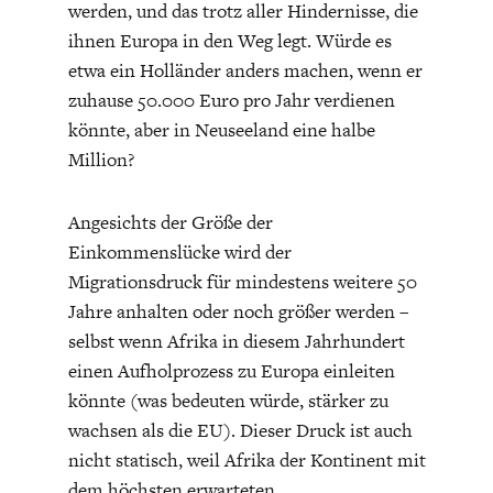
werden, und das trotz aller Hindernisse, die
ihnen Europa in den Weg legt. Würde es
etwa ein Holländer anders machen, wenn er
zuhause 50.000 Euro pro Jahr verdienen
könnte, aber in Neuseeland eine halbe
Million?
GERMANOMICS
HÖRSAAL
Angesichts der Größe der
Einkommenslücke wird der
Migrationsdruck für mindestens weitere 50
Jahre anhalten oder noch größer werden –
selbst wenn Afrika in diesem Jahrhundert
einen Aufholprozess zu Europa einleiten
könnte (was bedeuten würde, stärker zu
wachsen als die EU). Dieser Druck ist auch
nicht statisch, weil Afrika der Kontinent mit
dem höchsten erwarteten