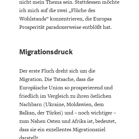
nicht mein Thema sein. Stattdessen möchte
ich mich auf die zwei „Flüche des
Wohlstands“ konzentrieren, die Europas
Prosperität paradoxerweise entblößt hat.
FACHKRÄFTEMANGEL
FINANZMÄRKTE
Migrationsdruck
Der erste Fluch dreht sich um die
Migration. Die Tatsache, dass die
Europäische Union so prosperierend und
friedlich im Vergleich zu ihren östlichen
Nachbarn (Ukraine, Moldawien, dem
Balkan, der Türkei) und – noch wichtiger –
zum Nahen Osten und Afrika ist, bedeutet,
dass sie ein exzellentes Migrationsziel
darstellt.