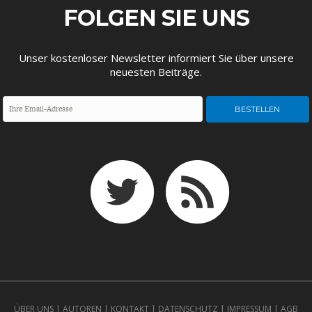
FOLGEN SIE UNS
Unser kostenloser Newsletter informiert Sie über unsere
neuesten Beiträge.
ÜBER UNS
|
AUTOREN
|
KONTAKT
|
DATENSCHUTZ
|
IMPRESSUM
|
AGB