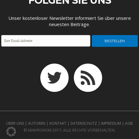
FOLGEN SIE UNS
Unser kostenloser Newsletter informiert Sie über unsere
neuesten Beiträge.
ÜBER UNS
|
AUTOREN
|
KONTAKT
|
DATENSCHUTZ
|
IMPRESSUM
|
AGB
© MAKRONOM 2017. ALLE RECHTE VORBEHALTEN.