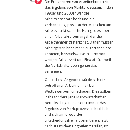
Die Präferenzen von Arbeitnehmern sind
das
Ergebnis von Marktprozessen
. In den
1990er und 2000er war die
Arbeitslosenrate hoch und die
Verhandlungsposition der Menschen am
Arbeitsmarkt schlecht. Nun gibt es aber
einen Arbeitskräftemangel, der die
Arbeitnehmer gestärkt hat. Daher müssen
Arbeitgeber ihnen mehr Zugeständnisse
WELTWIRTSCHAFT
anbieten, beispielsweise in Form von
weniger Arbeitszeit und Flexibilität – weil
die Marktkräfte eben genau das
verlangen.
Ohne diese Angebote würde sich die
betroffenen Arbeitnehmer bei
Wettbewerbern umschauen. Dies sollten
insbesondere jene Marktwirtschaftler
berücksichtigen, die sonst immer das
Ergebnis von Marktprozessen hochhalten
und sich am Credo der
Entscheidungsfreiheit orientieren. Jetzt
nach staatlichen Eingreifen zu rufen, ist