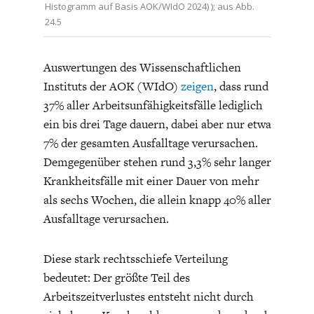
Histogramm auf Basis AOK/WIdO 2024) ); aus Abb.
24.5
Auswertungen des Wissenschaftlichen
Instituts der AOK (WIdO)
zeigen
, dass rund
37% aller Arbeitsunfähigkeitsfälle lediglich
GERMANOMICS
HÖRSAAL
ein bis drei Tage dauern, dabei aber nur etwa
7% der gesamten Ausfalltage verursachen.
Demgegenüber stehen rund 3,3% sehr langer
Krankheitsfälle mit einer Dauer von mehr
als sechs Wochen, die allein knapp 40% aller
Ausfalltage verursachen.
Diese stark rechtsschiefe Verteilung
bedeutet: Der größte Teil des
Arbeitszeitverlustes entsteht nicht durch