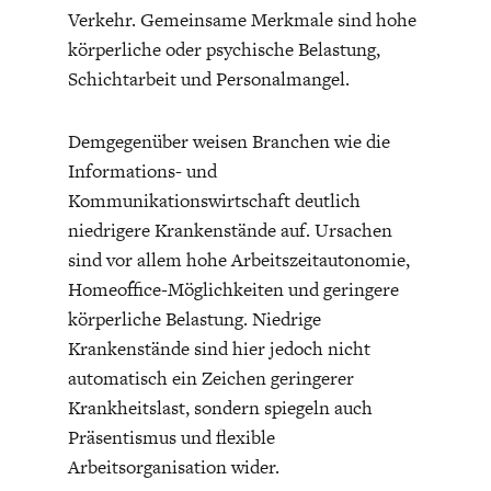
Verkehr. Gemeinsame Merkmale sind hohe
DIE POSITIONEN DER
UNGLEICHHEIT
WIRTSCHAFTSWEISEN
körperliche oder psychische Belastung,
Schichtarbeit und Personalmangel.
Demgegenüber weisen Branchen wie die
Informations- und
Kommunikationswirtschaft deutlich
niedrigere Krankenstände auf. Ursachen
sind vor allem hohe Arbeitszeitautonomie,
Homeoffice‑Möglichkeiten und geringere
körperliche Belastung. Niedrige
Krankenstände sind hier jedoch nicht
BGE-INFOGRAFIK
USA
automatisch ein Zeichen geringerer
Krankheitslast, sondern spiegeln auch
Präsentismus und flexible
Arbeitsorganisation wider.