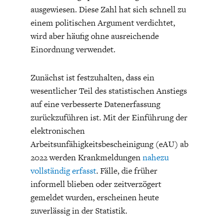
ENTWICKLUNGSPOLITIK
CIRCULAR ECONOMY
ausgewiesen. Diese Zahl hat sich schnell zu
einem politischen Argument verdichtet,
wird aber häufig ohne ausreichende
Einordnung verwendet.
Zunächst ist festzuhalten, dass ein
wesentlicher Teil des statistischen Anstiegs
auf eine verbesserte Datenerfassung
zurückzuführen ist. Mit der Einführung der
elektronischen
Arbeitsunfähigkeitsbescheinigung (eAU) ab
UNGLEICHHEIT UND
EUROPA
2022 werden Krankmeldungen
nahezu
MACHT
vollständig erfasst
. Fälle, die früher
informell blieben oder zeitverzögert
gemeldet wurden, erscheinen heute
zuverlässig in der Statistik.