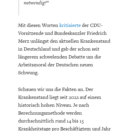
notwendig?“
Mit diesen Worten
kritisierte
der CDU-
Vorsitzende und Bundeskanzler Friedrich
Merz unlängst den aktuellen Krankenstand
ENERGIE & UMWELT
INDUSTRIEPOLITIK
in Deutschland und gab der schon seit
längerem schwelenden Debatte um die
Arbeitsmoral der Deutschen neuen
Schwung.
Schauen wir uns die Fakten an. Der
Krankenstand liegt seit 2022 auf einem
historisch hohen Niveau. Je nach
Berechnungsmethode werden
durchschnittlich rund 14 bis 15
Krankheitstage pro Beschäftigtem und Jahr