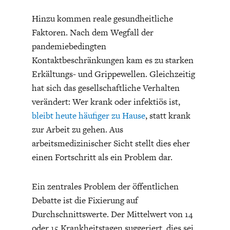
Hinzu kommen reale gesundheitliche
Faktoren. Nach dem Wegfall der
pandemiebedingten
Kontaktbeschränkungen kam es zu starken
Erkältungs- und Grippewellen. Gleichzeitig
FACHKRÄFTEMANGEL
FINANZMÄRKTE
hat sich das gesellschaftliche Verhalten
verändert: Wer krank oder infektiös ist,
bleibt heute häufiger zu Hause
, statt krank
zur Arbeit zu gehen. Aus
arbeitsmedizinischer Sicht stellt dies eher
einen Fortschritt als ein Problem dar.
Ein zentrales Problem der öffentlichen
Debatte ist die Fixierung auf
Durchschnittswerte. Der Mittelwert von 14
oder 15 Krankheitstagen suggeriert, dies sei