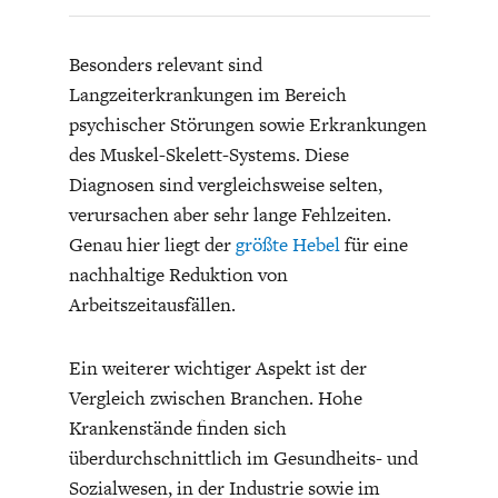
Besonders relevant sind
Langzeiterkrankungen im Bereich
psychischer Störungen sowie Erkrankungen
des Muskel-Skelett-Systems. Diese
Diagnosen sind vergleichsweise selten,
STATUS QUO DER
OUTPUT GAP
DEUTSCHEN VWL
verursachen aber sehr lange Fehlzeiten.
Genau hier liegt der
größte Hebel
für eine
nachhaltige Reduktion von
Arbeitszeitausfällen.
Ein weiterer wichtiger Aspekt ist der
Vergleich zwischen Branchen. Hohe
Krankenstände finden sich
überdurchschnittlich im Gesundheits- und
Sozialwesen, in der Industrie sowie im