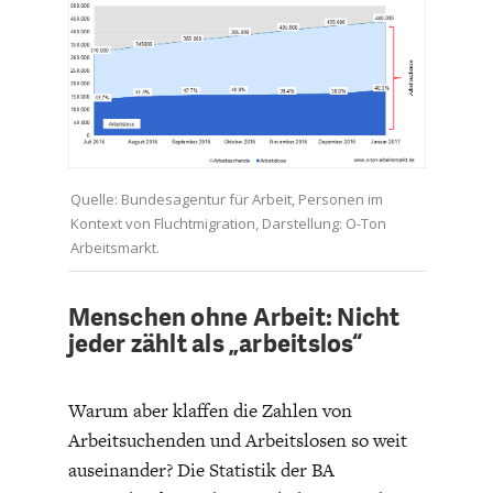
ENTWICKLUNGSPOLITIK
CIRCULAR ECONOMY
Quelle: Bundesagentur für Arbeit, Personen im
Kontext von Fluchtmigration, Darstellung: O-Ton
Arbeitsmarkt.
Menschen ohne Arbeit: Nicht
UNGLEICHHEIT UND
EUROPA
jeder zählt als „arbeitslos“
MACHT
Warum aber klaffen die Zahlen von
Arbeitsuchenden und Arbeitslosen so weit
auseinander? Die Statistik der BA