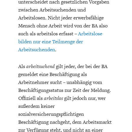
unterscheidet nach gesetzlichen Vorgaben
zwischen Arbeitsuchenden und
Arbeitslosen. Nicht jeder erwerbsfähige
Mensch ohne Arbeit wird von der BA also
auch als arbeitslos erfasst –
Arbeitslose
bilden nur eine Teilmenge der
FACHKRÄFTEMANGEL
FINANZMÄRKTE
Arbeitsuchenden
.
Als
arbeitsuchend
gilt jeder, der bei der BA
gemeldet eine Beschäftigung als
Arbeitnehmer sucht – unabhängig vom
Beschäftigungsstatus zur Zeit der Meldung.
Offiziell als
arbeitslos
gilt jedoch nur, wer
außerdem keiner
sozialversicherungspflichtigen
Beschäftigung nachgeht, dem Arbeitsmarkt
zur Verfügung steht, und nicht an einer