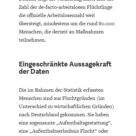
DIE POSITIONEN DER
UNGLEICHHEIT
Zahl der de-facto-arbeitslosen Flüchtlinge
WIRTSCHAFTSWEISEN
die offizielle Arbeitslosenzahl weit
übersteigt, mindestens um die rund 80.000
Menschen, die derzeit an Maßnahmen
teilnehmen.
Eingeschränkte Aussagekraft
der Daten
Die im Rahmen der Statistik erfassten
BGE-INFOGRAFIK
USA
Menschen sind aus Fluchtgründen (im
Unterschied zu wirtschaftlichen Gründen)
nach Deutschland gekommen. Sie haben
eine sogenannte „Aufenthaltsgestattung“,
eine „Aufenthaltserlaubnis Flucht“ oder