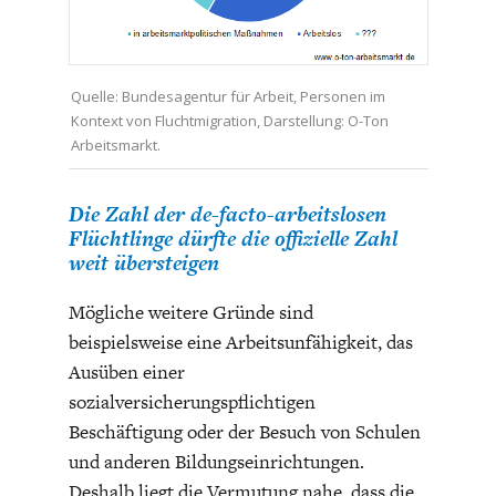
Quelle: Bundesagentur für Arbeit, Personen im
Kontext von Fluchtmigration, Darstellung: O-Ton
Arbeitsmarkt.
STATUS QUO DER
OUTPUT GAP
Die Zahl der de-facto-arbeitslosen
DEUTSCHEN VWL
Flüchtlinge dürfte die offizielle Zahl
weit übersteigen
Mögliche weitere Gründe sind
beispielsweise eine Arbeitsunfähigkeit, das
Ausüben einer
sozialversicherungspflichtigen
Beschäftigung oder der Besuch von Schulen
und anderen Bildungseinrichtungen.
Deshalb liegt die Vermutung nahe, dass die