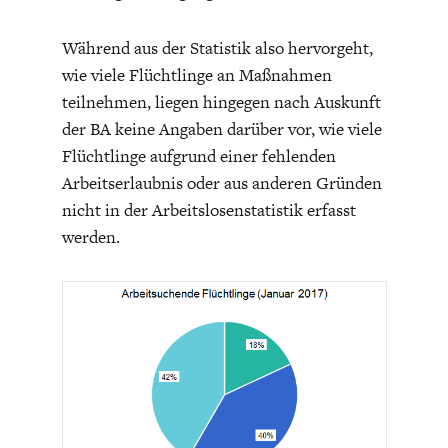
DEUTSCHLAND UND DIE
MAKROTHEK
DIGITALISIERUNG
Während aus der Statistik also hervorgeht,
wie viele Flüchtlinge an Maßnahmen
teilnehmen, liegen hingegen nach Auskunft
der BA keine Angaben darüber vor, wie viele
Flüchtlinge aufgrund einer fehlenden
Arbeitserlaubnis oder aus anderen Gründen
nicht in der Arbeitslosenstatistik erfasst
werden.
DAS POST-CORONA-
ÖKONOMENSZENE
ZEITALTER