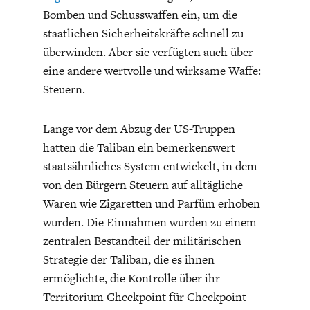
Bomben und Schusswaffen ein, um die
staatlichen Sicherheitskräfte schnell zu
überwinden. Aber sie verfügten auch über
eine andere wertvolle und wirksame Waffe:
Steuern.
ENERGIE & UMWELT
INDUSTRIEPOLITIK
Lange vor dem Abzug der US-Truppen
hatten die Taliban ein bemerkenswert
staatsähnliches System entwickelt, in dem
von den Bürgern Steuern auf alltägliche
Waren wie Zigaretten und Parfüm erhoben
wurden. Die Einnahmen wurden zu einem
zentralen Bestandteil der militärischen
Strategie der Taliban, die es ihnen
ermöglichte, die Kontrolle über ihr
Territorium Checkpoint für Checkpoint