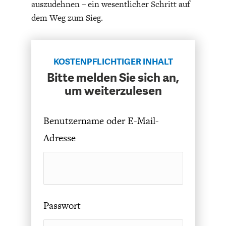
auszudehnen – ein wesentlicher Schritt auf
ENTWICKLUNGSPOLITIK
CIRCULAR ECONOMY
dem Weg zum Sieg.
KOSTENPFLICHTIGER INHALT
Bitte melden Sie sich an,
um weiterzulesen
Benutzername oder E-Mail-
Adresse
UNGLEICHHEIT UND
EUROPA
MACHT
Passwort