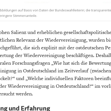
Abbildungen auf Basis von Daten der Bundeswahlleiterin; die transparent
eringere Stimmenanteile.
ohen Salienz und erheblichen gesellschaftspolitisch
tlichen Relevanz der Wiedervereinigung, wurden bi
chgeführt, die sich explizit mit der ostdeutschen Pe
ertung der Wiedervereinigung beschäftigen. Deshalb
ralen Forschungsfragen „Wie hat sich die Bewertun
nigung in Ostdeutschland im Zeitverlauf (zwischen
ckelt?“ und „Welche individuellen Faktoren beeinfl
der Wiedervereinigung in Ostdeutschland?“ im vor
ersucht werden.
ng und Erfahrung