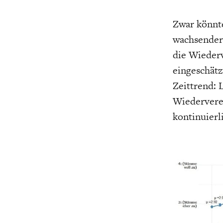
Zwar könnte
wachsender
die Wieder
eingeschätz
Zeittrend: 
Wiederverei
kontinuierli