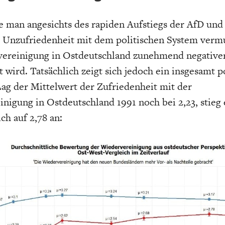
 man angesichts des rapiden Aufstiegs der AfD und
 Unzufriedenheit mit dem politischen System vermu
vereinigung in Ostdeutschland zunehmend negative
t wird. Tatsächlich zeigt sich jedoch ein insgesamt p
Lag der Mittelwert der Zufriedenheit mit der
nigung in Ostdeutschland 1991 noch bei 2,23, stieg 
ch auf 2,78 an: