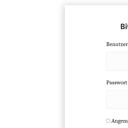
UNGLEICHH
Bi
Benutzer
Passwort
Angeme