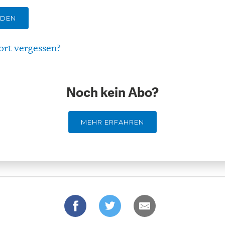
LDEN
ort vergessen?
Noch kein Abo?
MEHR ERFAHREN