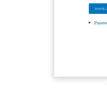
ANME
Passw