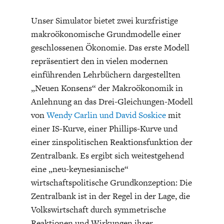
Unser Simulator bietet zwei kurzfristige
makroökonomische Grundmodelle einer
geschlossenen Ökonomie. Das erste Modell
repräsentiert den in vielen modernen
einführenden Lehrbüchern dargestellten
GERMANOMICS
HÖRSAAL
„Neuen Konsens“ der Makroökonomik in
Anlehnung an das Drei-Gleichungen-Modell
von
Wendy Carlin und David Soskice
mit
einer IS-Kurve, einer Phillips-Kurve und
einer zinspolitischen Reaktionsfunktion der
Zentralbank. Es ergibt sich weitestgehend
eine „neu-keynesianische“
wirtschaftspolitische Grundkonzeption: Die
Zentralbank ist in der Regel in der Lage, die
Volkswirtschaft durch symmetrische
Reaktionen und Wirkungen ihrer