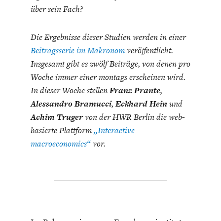
über sein Fach?
Die Ergebnisse dieser Studien werden in einer
Beitragsserie im Makronom
veröffentlicht.
Insgesamt gibt es zwölf Beiträge, von denen pro
Woche immer einer montags erscheinen wird.
ENERGIE & UMWELT
INDUSTRIEPOLITIK
In dieser Woche stellen
Franz Prante
,
Alessandro Bramucci
,
Eckhard Hein
und
Achim Truger
von der HWR Berlin die web-
basierte Plattform
„Interactive
macroeconomics“
vor.