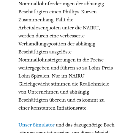
Nominallohnforderungen der abhängig
Beschäftigten einen Phillips-Kurven-
Zusammenhang. Fällt die
Arbeitslosenquoten unter die NAIRU,
werden durch eine verbesserte
Verhandlungsposition der abhängig
STATUS QUO DER
OUTPUT GAP
Beschäftigten ausgelöste
DEUTSCHEN VWL
Nominallohnsteigerungen in die Preise
weitergegeben und führen so zu Lohn-Preis-
Lohn Spiralen. Nur im NAIRU-
Gleichgewicht stimmen die Reallohnziele
von Unternehmen und abhängig
Beschäftigten überein und es kommt zu
einer konstanten Inflationsrate.
Unser Simulator
und das dazugehörige Buch
können genutzt werden, um dieses Modell