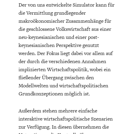
Der von uns entwickelte Simulator kann für
die Vermittlung grundlegender
makroökonomischer Zusammenhänge für
die geschlossene Volkswirtschaft aus einer
neu-keynesianischen und einer post-
keynesianischen Perspektive genutzt
FACHKRÄFTEMANGEL
FINANZMÄRKTE
werden. Der Fokus liegt dabei vor allem auf
der durch die verschiedenen Annahmen
implizierten Wirtschaftspolitik, wobei ein
fließender Übergang zwischen den
Modellwelten und wirtschaftspolitischen
Grundkonzeptionen möglich ist.
Außerdem stehen mehrere einfache
interaktive wirtschaftspolitische Szenarien
zur Verfügung. In diesen übernehmen die