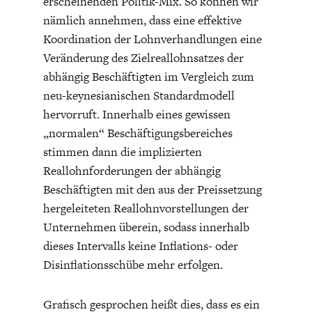
erscheinenden Politik-Mix. So können wir
nämlich annehmen, dass eine effektive
Koordination der Lohnverhandlungen eine
Veränderung des Zielreallohnsatzes der
abhängig Beschäftigten im Vergleich zum
neu-keynesianischen Standardmodell
hervorruft. Innerhalb eines gewissen
„normalen“ Beschäftigungsbereiches
stimmen dann die implizierten
Reallohnforderungen der abhängig
Beschäftigten mit den aus der Preissetzung
hergeleiteten Reallohnvorstellungen der
Unternehmen überein, sodass innerhalb
dieses Intervalls keine Inflations- oder
Disinflationsschübe mehr erfolgen.
Grafisch gesprochen heißt dies, dass es ein